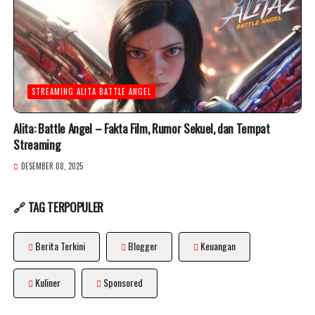
STREAMING ALITA BATTLE ANGEL
Alita: Battle Angel – Fakta Film, Rumor Sekuel, dan Tempat
Streaming
DESEMBER 08, 2025
🔗 TAG TERPOPULER
Berita Terkini
Blogger
Keuangan
Kuliner
Sponsored