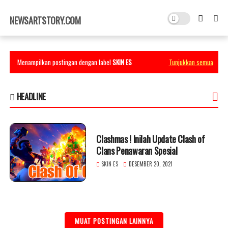
×
NEWSARTSTORY.COM
Menampilkan postingan dengan label
SKIN ES
Tunjukkan semua
HEADLINE
Clashmas ! Inilah Update Clash of
Clans Penawaran Spesial
SKIN ES
DESEMBER 20, 2021
MUAT POSTINGAN LAINNYA