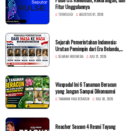
Fitur Unggulannya
TEKNOLOGI
AGUSTUS 01, 2026
Sejarah Pemerintahan Indonesia:
Urutan Pemimpin dari Era Belanda,
Jepang, hingga Presiden RI
SEJARAH INDONESIA
JULI 31, 2026
Waspada! Ini 6 Tanaman Beracun
yang Jangan Sampai Dikonsumsi
TANAMAN HIAS BERACUN
JULI 30, 2026
Reacher Season 4 Resmi Tayang