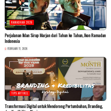
RAMADHAN 2026
Perjalanan Iklan Sirup Marjan dari Tahun ke Tahun, Ikon Ramadan
Indonesia
FEBRUARI 11, 2026
TIPS ARTIKEL
Transformasi Digital untuk Mendorong Pertumbuhan, Branding,