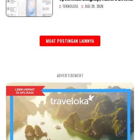
dan Galaxy AI
TEKNOLOGI
JULI 20, 2026
MUAT POSTINGAN LAINNYA
ADVERTISEMENT