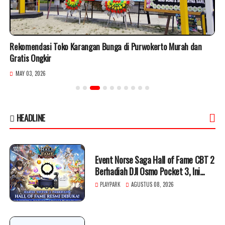
Rekomendasi Toko Karangan Bunga di Purwokerto Murah dan
Gratis Ongkir
MAY 03, 2026
HEADLINE
Event Norse Saga Hall of Fame CBT 2
Berhadiah DJI Osmo Pocket 3, Ini
Cara Ikutnya
PLAYPARK
AGUSTUS 08, 2026