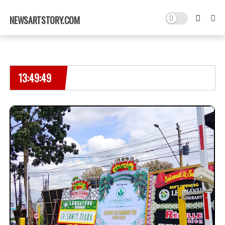
×
NEWSARTSTORY.COM
13:49:50