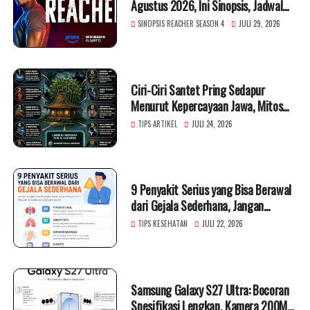
Agustus 2026, Ini Sinopsis, Jadwal
Rilis, dan Daftar Pemerannya
SINOPSIS REACHER SEASON 4
JULI 29, 2026
Ciri-Ciri Santet Pring Sedapur
Menurut Kepercayaan Jawa, Mitos
atau Fakta?
TIPS ARTIKEL
JULI 24, 2026
9 Penyakit Serius yang Bisa Berawal
dari Gejala Sederhana, Jangan
Diabaikan!
TIPS KESEHATAN
JULI 22, 2026
Samsung Galaxy S27 Ultra: Bocoran
Spesifikasi Lengkap, Kamera 200MP