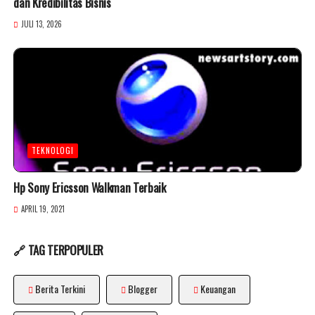
dan Kredibilitas Bisnis
JULI 13, 2026
TEKNOLOGI
Hp Sony Ericsson Walkman Terbaik
APRIL 19, 2021
🔗 TAG TERPOPULER
Berita Terkini
Blogger
Keuangan