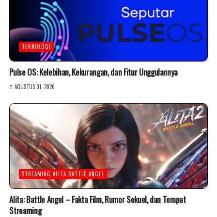
TEKNOLOGI
Pulse OS: Kelebihan, Kekurangan, dan Fitur Unggulannya
AGUSTUS 01, 2026
STREAMING ALITA BATTLE ANGEL
Alita: Battle Angel – Fakta Film, Rumor Sekuel, dan Tempat
Streaming