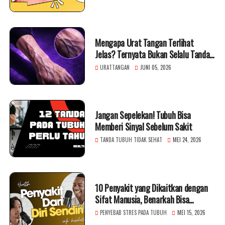
Mengapa Urat Tangan Terlihat
Jelas? Ternyata Bukan Selalu Tanda
Penuaan
URATTANGAN
JUNI 05, 2026
Jangan Sepelekan! Tubuh Bisa
Memberi Sinyal Sebelum Sakit
TANDA TUBUH TIDAK SEHAT
MEI 24, 2026
10 Penyakit yang Dikaitkan dengan
Sifat Manusia, Benarkah Bisa
Berpengaruh?
PENYEBAB STRES PADA TUBUH
MEI 15, 2026