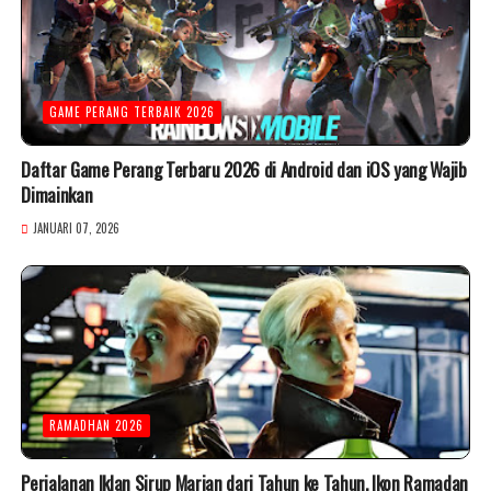
GAME PERANG TERBAIK 2026
Daftar Game Perang Terbaru 2026 di Android dan iOS yang Wajib
Dimainkan
JANUARI 07, 2026
RAMADHAN 2026
Perjalanan Iklan Sirup Marjan dari Tahun ke Tahun, Ikon Ramadan