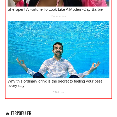
🔥 TERPOPULER