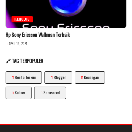
TEKNOLOGI
Hp Sony Ericsson Walkman Terbaik
APRIL 19, 2021
🔗 TAG TERPOPULER
Berita Terkini
Blogger
Keuangan
Kuliner
Sponsored