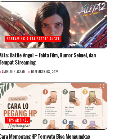
STREAMING ALITA BATTLE ANGEL
Alita: Battle Angel – Fakta Film, Rumor Sekuel, dan
Tempat Streaming
AMINUDIN ASZAD
DESEMBER 08, 2025
TIPS ARTIKEL
Cara Memegang HP Ternyata Bisa Mengungkap