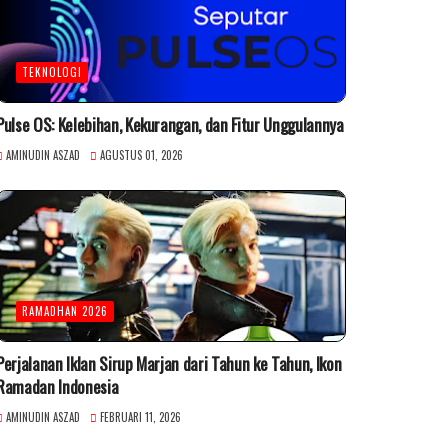
TEKNOLOGI
Pulse OS: Kelebihan, Kekurangan, dan Fitur Unggulannya
AMINUDIN ASZAD
AGUSTUS 01, 2026
RAMADHAN 2026
Perjalanan Iklan Sirup Marjan dari Tahun ke Tahun, Ikon
Ramadan Indonesia
AMINUDIN ASZAD
FEBRUARI 11, 2026