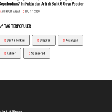
Kepribadian? Ini Fakta dan Arti di Balik 6 Gaya Populer
AMINUDIN ASZAD
JULI 17, 2026
🔗 TAG TERPOPULER
Berita Terkini
Blogger
Keuangan
Kuliner
Sponsored
ode Etik Blogger