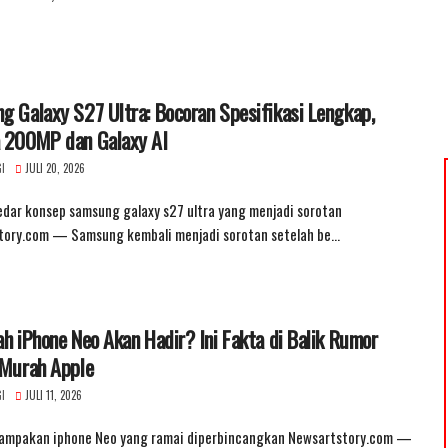
 Galaxy S27 Ultra: Bocoran Spesifikasi Lengkap,
 200MP dan Galaxy AI
I
JULI 20, 2026
edar konsep samsung galaxy s27 ultra yang menjadi sorotan
tory.com — Samsung kembali menjadi sorotan setelah be…
h iPhone Neo Akan Hadir? Ini Fakta di Balik Rumor
 Murah Apple
I
JULI 11, 2026
nampakan iphone Neo yang ramai diperbincangkan Newsartstory.com —