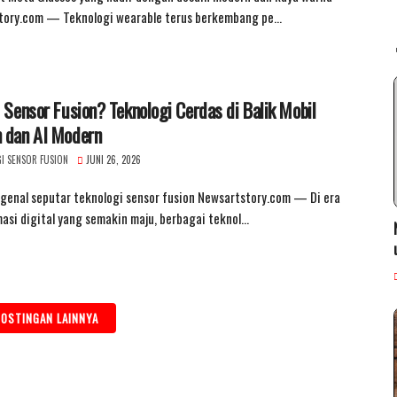
tory.com — Teknologi wearable terus berkembang pe…
 Sensor Fusion? Teknologi Cerdas di Balik Mobil
 dan AI Modern
I SENSOR FUSION
JUNI 26, 2026
genal seputar teknologi sensor fusion Newsartstory.com — Di era
asi digital yang semakin maju, berbagai teknol…
OSTINGAN LAINNYA