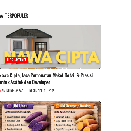
🔥 TERPOPULER
TIPS ARTIKEL
Nawa Cipta, Jasa Pembuatan Maket Detail & Presisi
untuk Arsitek dan Developer
AMINUDIN ASZAD
DESEMBER 01, 2025