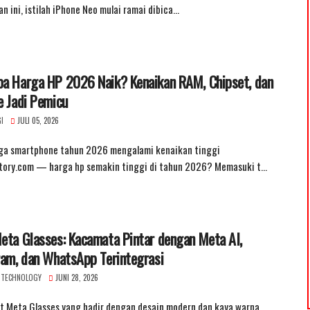
n ini, istilah iPhone Neo mulai ramai dibica…
a Harga HP 2026 Naik? Kenaikan RAM, Chipset, dan
e Jadi Pemicu
I
JULI 05, 2026
rga smartphone tahun 2026 mengalami kenaikan tinggi
tory.com — harga hp semakin tinggi di tahun 2026? Memasuki t…
eta Glasses: Kacamata Pintar dengan Meta AI,
ram, dan WhatsApp Terintegrasi
 TECHNOLOGY
JUNI 28, 2026
t Meta Glasses yang hadir dengan desain modern dan kaya warna