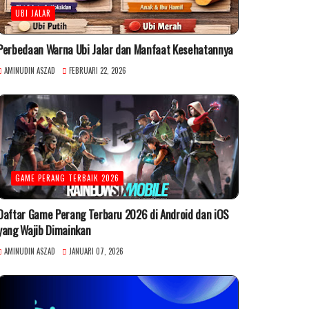
UBI JALAR
Perbedaan Warna Ubi Jalar dan Manfaat Kesehatannya
AMINUDIN ASZAD
FEBRUARI 22, 2026
GAME PERANG TERBAIK 2026
Daftar Game Perang Terbaru 2026 di Android dan iOS
yang Wajib Dimainkan
AMINUDIN ASZAD
JANUARI 07, 2026