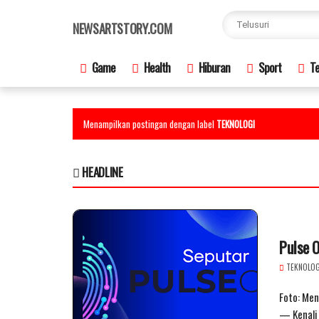
×
NEWSARTSTORY.COM
Game
Health
Hiburan
Sport
Te
Menampilkan postingan dengan label
TEKNOLOGI
HEADLINE
Pulse O
TEKNOLOG
Foto: Men
— Kenali