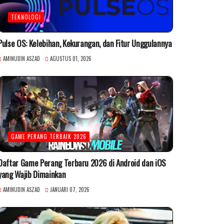
TEKNOLOGI
Pulse OS: Kelebihan, Kekurangan, dan Fitur Unggulannya
AMINUDIN ASZAD
AGUSTUS 01, 2026
GAME PERANG TERBAIK 2026
Daftar Game Perang Terbaru 2026 di Android dan iOS
yang Wajib Dimainkan
AMINUDIN ASZAD
JANUARI 07, 2026