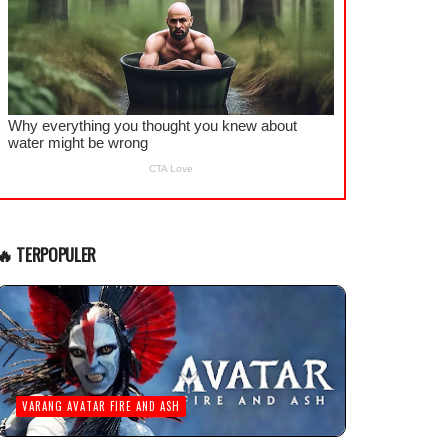
🔥 TERPOPULER
VARANG AVATAR FIRE AND ASH