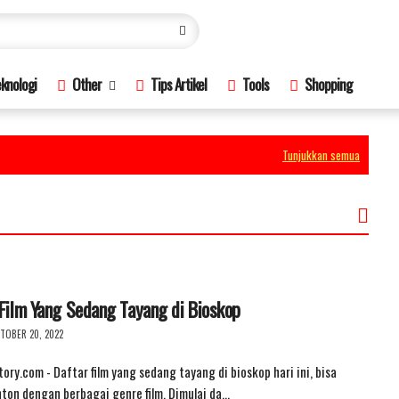
knologi
Other
Tips Artikel
Tools
Shopping
Tunjukkan semua
Film Yang Sedang Tayang di Bioskop
TOBER 20, 2022
ory.com - Daftar film yang sedang tayang di bioskop hari ini, bisa
nton dengan berbagai genre film. Dimulai da…