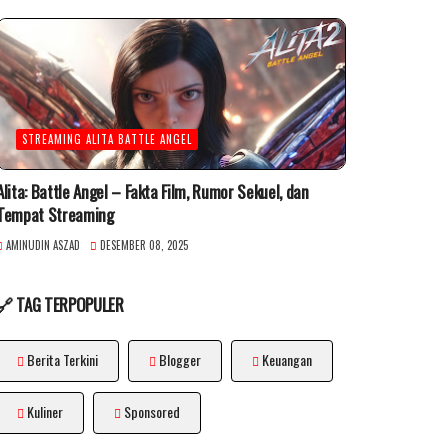
STREAMING ALITA BATTLE ANGEL
Alita: Battle Angel – Fakta Film, Rumor Sekuel, dan
Tempat Streaming
AMINUDIN ASZAD
DESEMBER 08, 2025
🔗 TAG TERPOPULER
Berita Terkini
Blogger
Keuangan
Kuliner
Sponsored