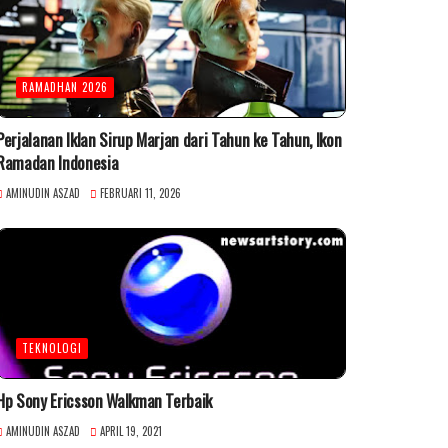
RAMADHAN 2026
Perjalanan Iklan Sirup Marjan dari Tahun ke Tahun, Ikon
Ramadan Indonesia
AMINUDIN ASZAD
FEBRUARI 11, 2026
TEKNOLOGI
Hp Sony Ericsson Walkman Terbaik
AMINUDIN ASZAD
APRIL 19, 2021