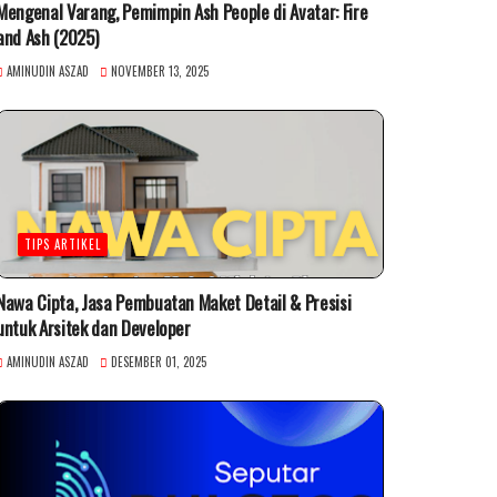
Mengenal Varang, Pemimpin Ash People di Avatar: Fire
and Ash (2025)
AMINUDIN ASZAD
NOVEMBER 13, 2025
TIPS ARTIKEL
Nawa Cipta, Jasa Pembuatan Maket Detail & Presisi
untuk Arsitek dan Developer
AMINUDIN ASZAD
DESEMBER 01, 2025