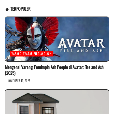
🔥 TERPOPULER
VARANG AVATAR FIRE AND ASH
Mengenal Varang, Pemimpin Ash People di Avatar: Fire and Ash
(2025)
NOVEMBER 13, 2025