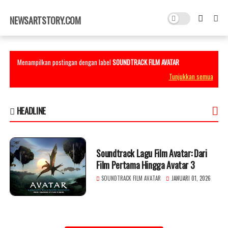
×
NEWSARTSTORY.COM
Menampilkan postingan dengan label
SOUNDTRACK FILM AVATAR
Tunjukkan semua
HEADLINE
Soundtrack Lagu Film Avatar: Dari
Film Pertama Hingga Avatar 3
SOUNDTRACK FILM AVATAR
JANUARI 01, 2026