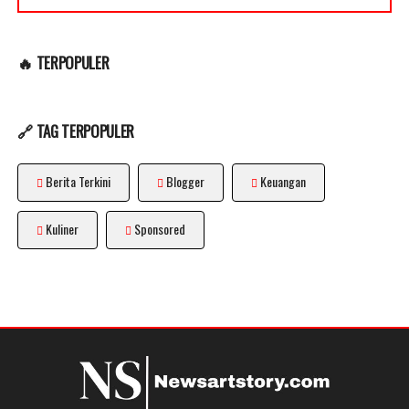
🔥 TERPOPULER
🔗 TAG TERPOPULER
Berita Terkini
Blogger
Keuangan
Kuliner
Sponsored