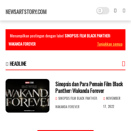
×
NEWSARTSTORY.COM
Menampilkan postingan dengan label
SINOPSIS FILM BLACK PANTHER:
WAKANDA FOREVER
Tunjukkan semua
HEADLINE
Sinopsis dan Para Pemain Film Black
Panther: Wakanda Forever
SINOPSIS FILM BLACK PANTHER:
NOVEMBER
17, 2022
WAKANDA FOREVER