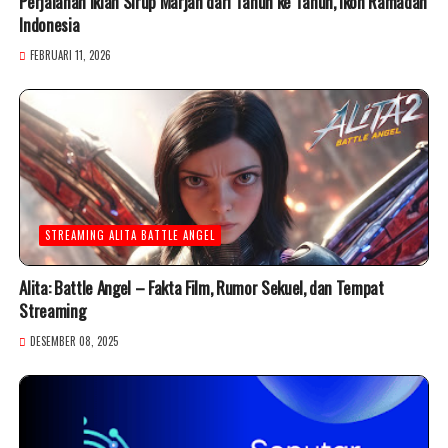
Perjalanan Iklan Sirup Marjan dari Tahun ke Tahun, Ikon Ramadan
Indonesia
FEBRUARI 11, 2026
STREAMING ALITA BATTLE ANGEL
Alita: Battle Angel – Fakta Film, Rumor Sekuel, dan Tempat
Streaming
DESEMBER 08, 2025