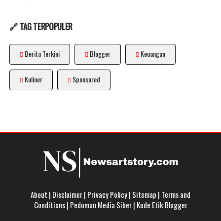
🔗 TAG TERPOPULER
Berita Terkini
Blogger
Keuangan
Kuliner
Sponsored
About
|
Disclaimer
|
Privacy Policy
|
Sitemap
|
Terms and
Conditions
|
Pedoman Media Siber
|
Kode Etik Blogger