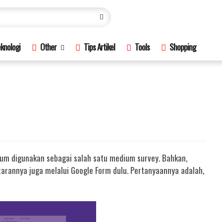
knologi
Other
Tips Artikel
Tools
Shopping
um digunakan sebagai salah satu medium survey. Bahkan,
arannya juga melalui Google Form dulu. Pertanyaannya adalah,