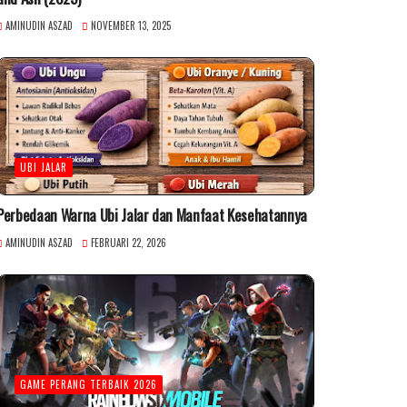
AMINUDIN ASZAD
NOVEMBER 13, 2025
UBI JALAR
Perbedaan Warna Ubi Jalar dan Manfaat Kesehatannya
AMINUDIN ASZAD
FEBRUARI 22, 2026
GAME PERANG TERBAIK 2026