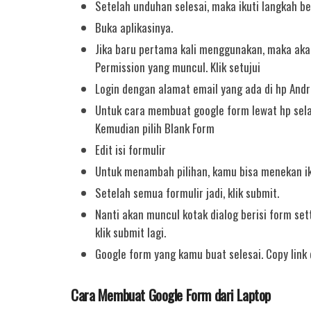
Setelah unduhan selesai, maka ikuti langkah be
Buka aplikasinya.
Jika baru pertama kali menggunakan, maka akan
Permission yang muncul. Klik setujui
Login dengan alamat email yang ada di hp Andr
Untuk cara membuat google form lewat hp sela
Kemudian pilih Blank Form
Edit isi formulir
Untuk menambah pilihan, kamu bisa menekan iko
Setelah semua formulir jadi, klik submit.
Nanti akan muncul kotak dialog berisi form set
klik submit lagi.
Google form yang kamu buat selesai. Copy link
Cara Membuat Google Form dari Laptop