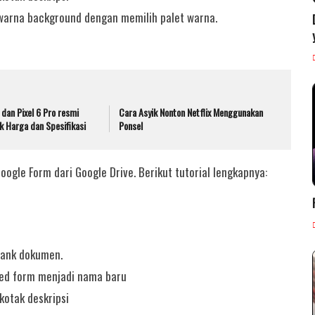
warna background dengan memilih palet warna.
 dan Pixel 6 Pro resmi
Cara Asyik Nonton Netflix Menggunakan
ak Harga dan Spesifikasi
Ponsel
ogle Form dari Google Drive. Berikut tutorial lengkapnya:
blank dokumen.
itled form menjadi nama baru
kotak deskripsi