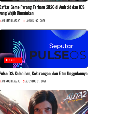
Daftar Game Perang Terbaru 2026 di Android dan iOS
yang Wajib Dimainkan
AMINUDIN ASZAD
JANUARI 07, 2026
TEKNOLOGI
Pulse OS: Kelebihan, Kekurangan, dan Fitur Unggulannya
AMINUDIN ASZAD
AGUSTUS 01, 2026