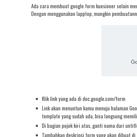
Ada cara membuat google form kuesioner selain me
Dengan menggunakan lapptop, mungkin pembuatannya b
Klik link yang ada di doc.google.com/form
Link akan menuntun kamu menuju halaman Googl
template yang sudah ada, bisa langsung memili
Di bagian pojok kiri atas, ganti nama dari unt
Tambahkan deskripsi form yang akan dibuat di 