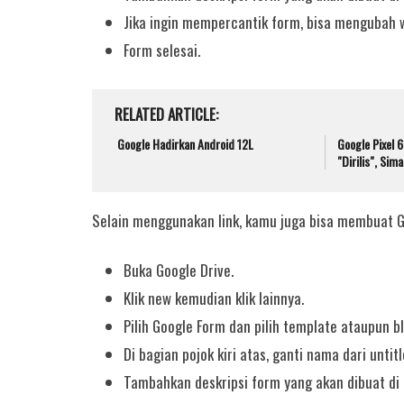
Jika ingin mempercantik form, bisa mengubah 
Form selesai.
RELATED ARTICLE
Google Hadirkan Android 12L
Google Pixel 6
"Dirilis", Sim
Selain menggunakan link, kamu juga bisa membuat Go
Buka Google Drive.
Klik new kemudian klik lainnya.
Pilih Google Form dan pilih template ataupun 
Di bagian pojok kiri atas, ganti nama dari unt
Tambahkan deskripsi form yang akan dibuat di 