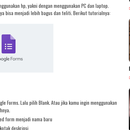
nggunakan hp, yakni dengan menggunakan PC dan laptop.
isa menjadi lebih bagus dan teliti. Berikut tutorialnya:
e Forms. Lalu pilih Blank. Atau jika kamu ingin menggunakan
hnya.
itled form menjadi nama baru
kotak deskripsi