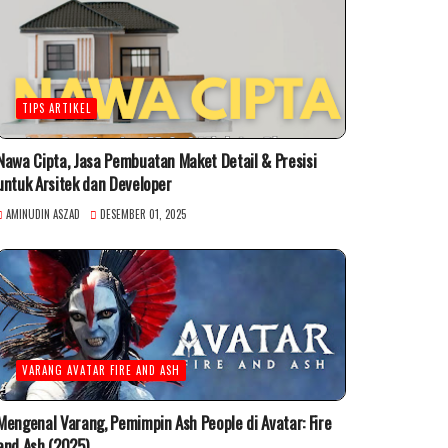
TIPS ARTIKEL
Nawa Cipta, Jasa Pembuatan Maket Detail & Presisi
untuk Arsitek dan Developer
AMINUDIN ASZAD
DESEMBER 01, 2025
VARANG AVATAR FIRE AND ASH
Mengenal Varang, Pemimpin Ash People di Avatar: Fire
and Ash (2025)