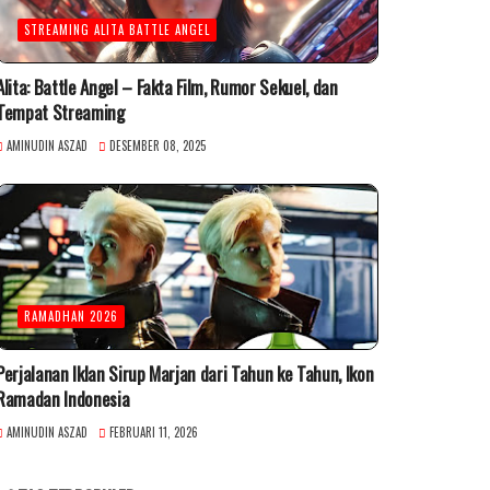
STREAMING ALITA BATTLE ANGEL
Alita: Battle Angel – Fakta Film, Rumor Sekuel, dan
Tempat Streaming
AMINUDIN ASZAD
DESEMBER 08, 2025
RAMADHAN 2026
Perjalanan Iklan Sirup Marjan dari Tahun ke Tahun, Ikon
Ramadan Indonesia
AMINUDIN ASZAD
FEBRUARI 11, 2026