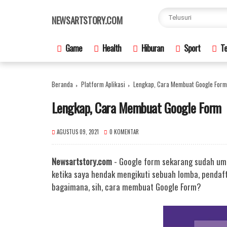
×
NEWSARTSTORY.COM
Game
Health
Hiburan
Sport
Te
Beranda
Platform Aplikasi
Lengkap, Cara Membuat Google Form
Lengkap, Cara Membuat Google Form
AGUSTUS 09, 2021
0 KOMENTAR
Newsartstory.com
- Google form sekarang sudah um
ketika saya hendak mengikuti sebuah lomba, pendaft
bagaimana, sih, cara membuat Google Form?