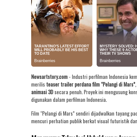
Newsartstory.com
- Industri perfilman Indonesia k
merilis
teaser trailer perdana film “Pelangi di Mars”
animasi 3D
secara penuh
. Proyek ini mengusung
kon
digunakan dalam perfilman Indonesia.
Film “Pelangi di Mars” sendiri dijadwalkan
tayang pa
mencuri perhatian publik berkat visual futuristik da