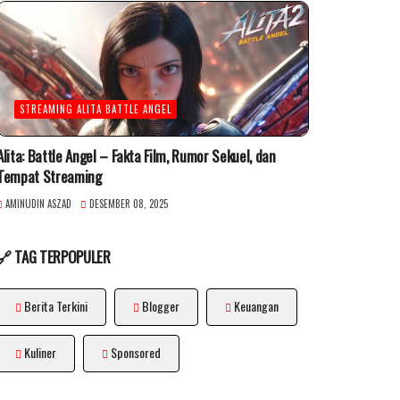
STREAMING ALITA BATTLE ANGEL
Alita: Battle Angel – Fakta Film, Rumor Sekuel, dan
Tempat Streaming
AMINUDIN ASZAD
DESEMBER 08, 2025
🔗 TAG TERPOPULER
Berita Terkini
Blogger
Keuangan
Kuliner
Sponsored