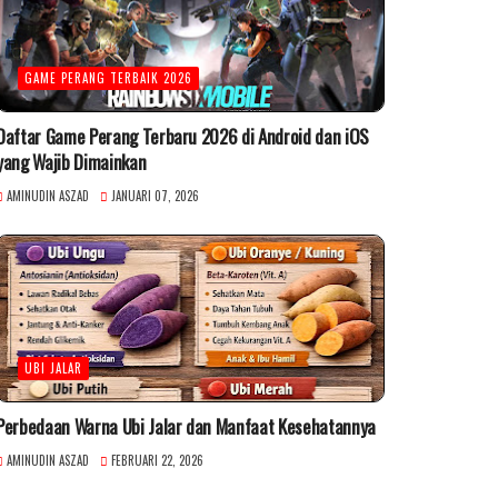
GAME PERANG TERBAIK 2026
Daftar Game Perang Terbaru 2026 di Android dan iOS
yang Wajib Dimainkan
AMINUDIN ASZAD
JANUARI 07, 2026
UBI JALAR
Perbedaan Warna Ubi Jalar dan Manfaat Kesehatannya
AMINUDIN ASZAD
FEBRUARI 22, 2026