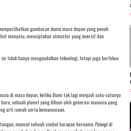
” memperlihatkan gambaran dunia masa depan yang penuh
rlihat menyatu, menciptakan atmosfer yang imersif dan
ini tidak hanya mengandalkan teknologi, tetapi juga berfokus
ia di masa depan, ketika Bumi tak lagi menjadi satu-satunya
baru, sebuah planet yang dihuni oleh generasi manusia yang
ang arti rumah serta kemanusiaan.
tantangan, muncul sebuah simbol harapan bernama
Pelangi di