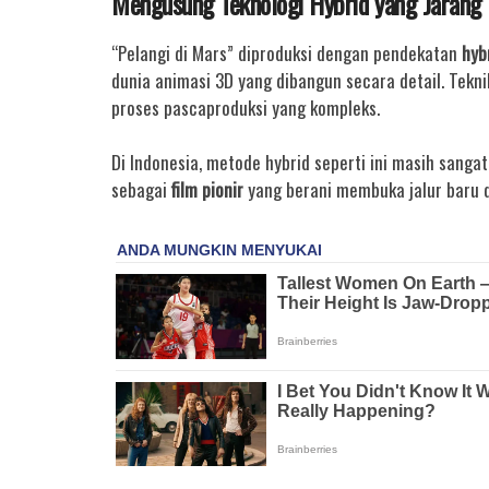
Mengusung Teknologi Hybrid yang Jarang 
“Pelangi di Mars” diproduksi dengan pendekatan
hyb
dunia animasi 3D yang dibangun secara detail. Tekni
proses pascaproduksi yang kompleks.
Di Indonesia, metode hybrid seperti ini masih sang
sebagai
film pionir
yang berani membuka jalur baru da