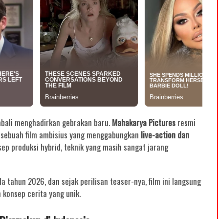
embali menghadirkan gebrakan baru.
Mahakarya Pictures
resmi
, sebuah film ambisius yang menggabungkan
live-action dan
sep produksi hybrid
, teknik yang masih sangat jarang
da tahun 2026
, dan sejak perilisan teaser-nya, film ini langsung
n konsep cerita yang unik.