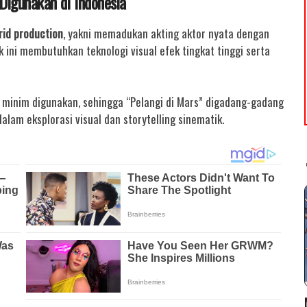
Digunakan di Indonesia
rid production
, yakni memadukan akting aktor nyata dengan
k ini membutuhkan teknologi visual efek tingkat tinggi serta
at minim digunakan, sehingga “Pelangi di Mars” digadang-gadang
lam eksplorasi visual dan storytelling sinematik.