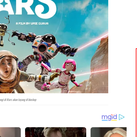
angi di Mars akan tayang di bioskop