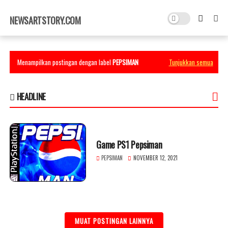
×
NEWSARTSTORY.COM
Menampilkan postingan dengan label
PEPSIMAN
Tunjukkan semua
HEADLINE
Game PS1 Pepsiman
PEPSIMAN
NOVEMBER 12, 2021
MUAT POSTINGAN LAINNYA