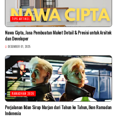
TIPS ARTIKEL
Nawa Cipta, Jasa Pembuatan Maket Detail & Presisi untuk Arsitek
dan Developer
DESEMBER 01, 2025
RAMADHAN 2026
Perjalanan Iklan Sirup Marjan dari Tahun ke Tahun, Ikon Ramadan
Indonesia