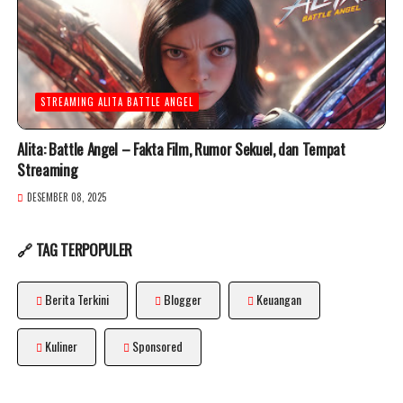
STREAMING ALITA BATTLE ANGEL
Alita: Battle Angel – Fakta Film, Rumor Sekuel, dan Tempat
Streaming
DESEMBER 08, 2025
🔗 TAG TERPOPULER
Berita Terkini
Blogger
Keuangan
Kuliner
Sponsored