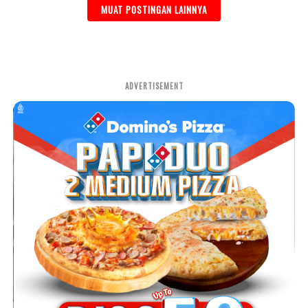
MUAT POSTINGAN LAINNYA
ADVERTISEMENT