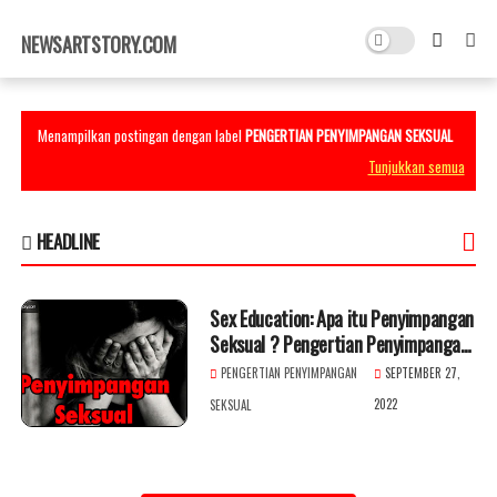
×
NEWSARTSTORY.COM
Menampilkan postingan dengan label
PENGERTIAN PENYIMPANGAN SEKSUAL
Tunjukkan semua
HEADLINE
Sex Education: Apa itu Penyimpangan
Seksual ? Pengertian Penyimpangan
Seksual
PENGERTIAN PENYIMPANGAN
SEPTEMBER 27,
2022
SEKSUAL