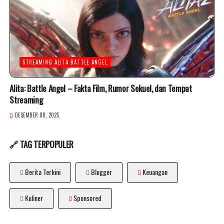
STREAMING ALITA BATTLE ANGEL
Alita: Battle Angel – Fakta Film, Rumor Sekuel, dan Tempat
Streaming
DESEMBER 08, 2025
🔗 TAG TERPOPULER
Berita Terkini
Blogger
Keuangan
Kuliner
Sponsored