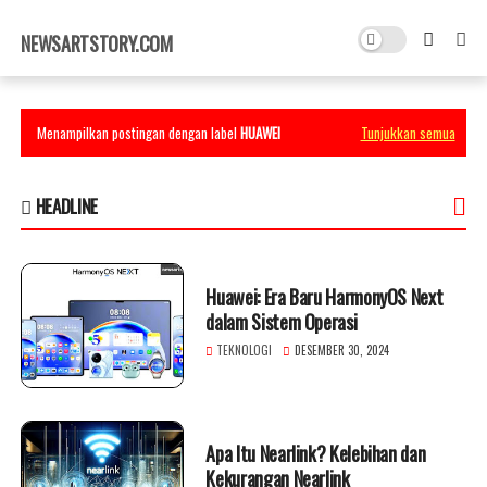
×
NEWSARTSTORY.COM
Menampilkan postingan dengan label
HUAWEI
Tunjukkan semua
HEADLINE
Huawei: Era Baru HarmonyOS Next
dalam Sistem Operasi
TEKNOLOGI
DESEMBER 30, 2024
Apa Itu Nearlink? Kelebihan dan
Kekurangan Nearlink