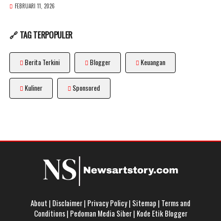
FEBRUARI 11, 2026
🔗 TAG TERPOPULER
Berita Terkini
Blogger
Keuangan
Kuliner
Sponsored
About
|
Disclaimer
|
Privacy Policy
|
Sitemap
|
Terms and
Conditions
|
Pedoman Media Siber
|
Kode Etik Blogger