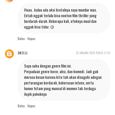
Huaa.. kalau ada aksi brutalnya saya mundur mas.
Entah nggak terlalu bisa nonton film thriller yang
berdarah-darah. Beberapa kali, efeknya mual dan
nggak bisa tidur. 🥲
Balas
Hapus
OKTI LI
25 JANUARI 2026 PUKUL 17.03
Saya suka dengan genre film ini.
Perpaduan genre horor, aksi, dan komedi. Jadi gak
merasa bosan karena kita tuh akan disuguhi adegan
pertarungan berdarah, kekerasan intens, serta
humor hitam yang muncul di momen tak terduga.
Asyik pokoknya
Balas
Hapus