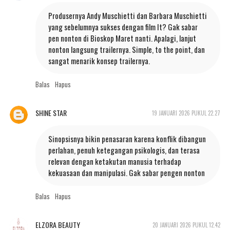
Produsernya Andy Muschietti dan Barbara Muschietti
yang sebelumnya sukses dengan film It? Gak sabar
pen nonton di Bioskop Maret nanti. Apalagi, lanjut
nonton langsung trailernya. Simple, to the point, dan
sangat menarik konsep trailernya.
Balas
Hapus
SHINE STAR
19 JANUARI 2026 PUKUL 22.27
Sinopsisnya bikin penasaran karena konflik dibangun
perlahan, penuh ketegangan psikologis, dan terasa
relevan dengan ketakutan manusia terhadap
kekuasaan dan manipulasi. Gak sabar pengen nonton
Balas
Hapus
ELZORA BEAUTY
20 JANUARI 2026 PUKUL 12.42