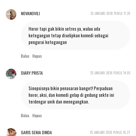
NOVANOVILI
25 JANUARI 2026 PUKUL 11.29
Horor tapi gak bikin setres ya, walau ada
ketegangan tetap diselipkan komedi sebagai
pengurai ketegangan
Balas
Hapus
DIARY PRISTA
25 JANUARI 2026 PUKUL 14.05
Sinopsisnya bikin penasaran banget! Perpaduan
horor, aksi, dan komedi gelap di gedung sekte ini
terdengar unik dan menegangkan.
Balas
Hapus
GARIS SENJA DINDA
25 JANUARI 2026 PUKUL 16.27