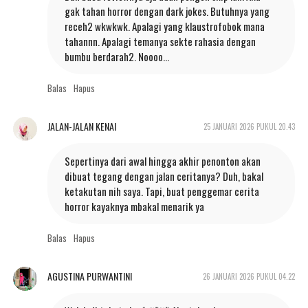
gak tahan horror dengan dark jokes. Butuhnya yang
receh2 wkwkwk. Apalagi yang klaustrofobok mana
tahannn. Apalagi temanya sekte rahasia dengan
bumbu berdarah2. Noooo…
Balas
Hapus
JALAN-JALAN KENAI
25 JANUARI 2026 PUKUL 20.43
Sepertinya dari awal hingga akhir penonton akan
dibuat tegang dengan jalan ceritanya? Duh, bakal
ketakutan nih saya. Tapi, buat penggemar cerita
horror kayaknya mbakal menarik ya
Balas
Hapus
AGUSTINA PURWANTINI
26 JANUARI 2026 PUKUL 04.22