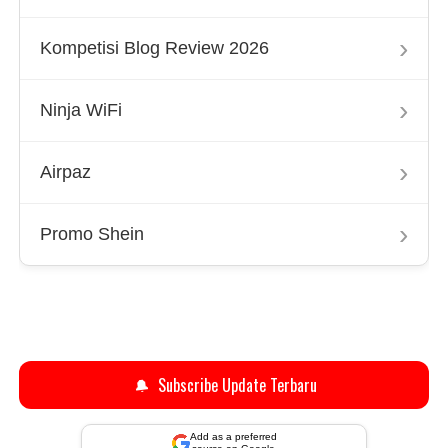
›
Kompetisi Blog Review 2026
›
Ninja WiFi
›
Airpaz
›
Promo Shein
🔔
Subscribe Update Terbaru
Add as a preferred