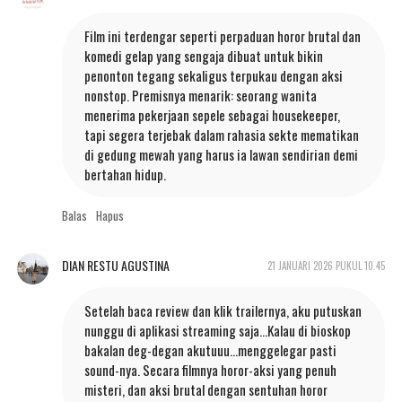
Film ini terdengar seperti perpaduan horor brutal dan
komedi gelap yang sengaja dibuat untuk bikin
penonton tegang sekaligus terpukau dengan aksi
nonstop. Premisnya menarik: seorang wanita
menerima pekerjaan sepele sebagai housekeeper,
tapi segera terjebak dalam rahasia sekte mematikan
di gedung mewah yang harus ia lawan sendirian demi
bertahan hidup.
Balas
Hapus
DIAN RESTU AGUSTINA
21 JANUARI 2026 PUKUL 10.45
Setelah baca review dan klik trailernya, aku putuskan
nunggu di aplikasi streaming saja...Kalau di bioskop
bakalan deg-degan akutuuu...menggelegar pasti
sound-nya. Secara filmnya horor-aksi yang penuh
misteri, dan aksi brutal dengan sentuhan horor