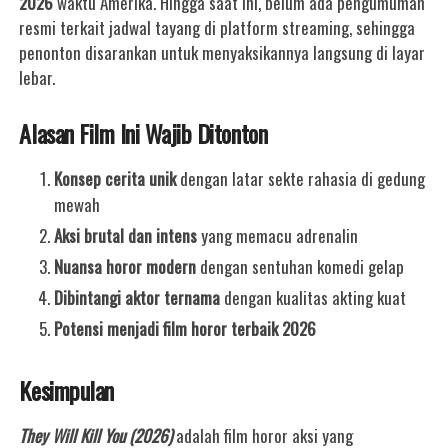
2026
waktu Amerika. Hingga saat ini, belum ada pengumuman
resmi terkait jadwal tayang di platform streaming, sehingga
penonton disarankan untuk menyaksikannya langsung di layar
lebar.
Alasan Film Ini Wajib Ditonton
Konsep cerita unik
dengan latar sekte rahasia di gedung
mewah
Aksi brutal dan intens
yang memacu adrenalin
Nuansa horor modern
dengan sentuhan komedi gelap
Dibintangi aktor ternama
dengan kualitas akting kuat
Potensi menjadi film horor terbaik 2026
Kesimpulan
They Will Kill You (2026)
adalah film horor aksi yang