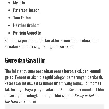
Myha’la
Paterson Joseph
Tom Felton
Heather Graham
Patricia Arquette
Kombinasi pemain muda dan aktor senior ini membuat film
semakin kuat dari segi akting dan karakter.
Genre dan Gaya Film
Film ini mengusung perpaduan genre
horor, aksi, dan komedi
gelap
. Penonton akan disuguhi adegan pertarungan berdarah,
kekerasan intens, serta humor hitam yang muncul di momen
tak terduga. Gaya penyutradaraan Kirill Sokolov membuat film
ini sering dibandingkan dengan film seperti
Ready or Not
dan
Die Hard
versi horor.