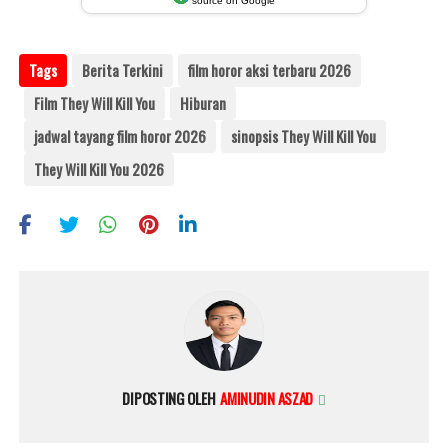
source on Google
Tags
Berita Terkini
film horor aksi terbaru 2026
Film They Will Kill You
Hiburan
jadwal tayang film horor 2026
sinopsis They Will Kill You
They Will Kill You 2026
DIPOSTING OLEH
AMINUDIN ASZAD