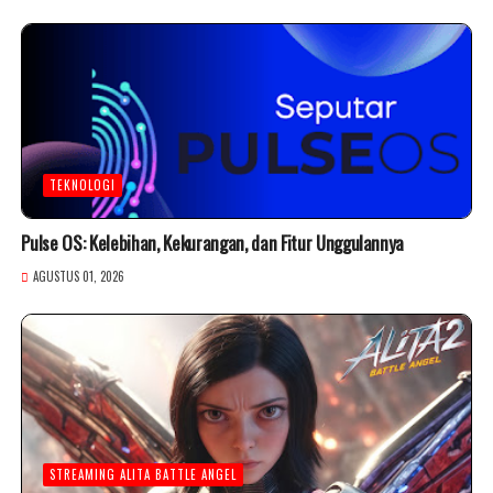
TEKNOLOGI
Pulse OS: Kelebihan, Kekurangan, dan Fitur Unggulannya
AGUSTUS 01, 2026
STREAMING ALITA BATTLE ANGEL