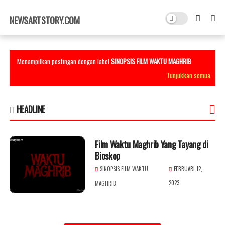
×
NEWSARTSTORY.COM
Menampilkan postingan dengan label
SINOPSIS FILM WAKTU MAGHRIB
Tunjukkan semua
HEADLINE
Film Waktu Maghrib Yang Tayang di
Bioskop
SINOPSIS FILM WAKTU
FEBRUARI 12,
2023
MAGHRIB