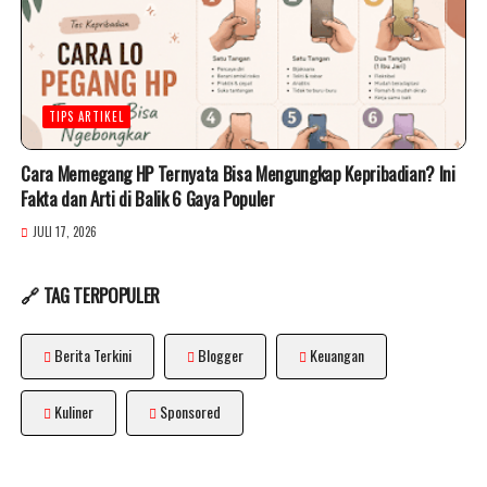
TIPS ARTIKEL
Cara Memegang HP Ternyata Bisa Mengungkap Kepribadian? Ini
Fakta dan Arti di Balik 6 Gaya Populer
JULI 17, 2026
🔗 TAG TERPOPULER
Berita Terkini
Blogger
Keuangan
Kuliner
Sponsored