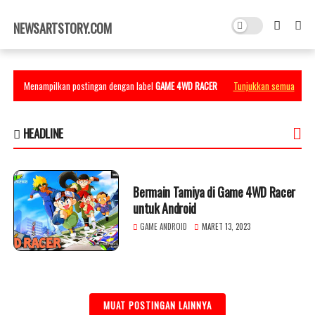
×
NEWSARTSTORY.COM
Menampilkan postingan dengan label
GAME 4WD RACER
Tunjukkan semua
HEADLINE
Bermain Tamiya di Game 4WD Racer
untuk Android
GAME ANDROID
MARET 13, 2023
MUAT POSTINGAN LAINNYA