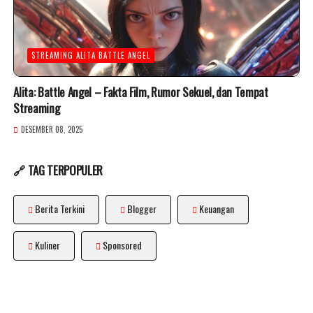
STREAMING ALITA BATTLE ANGEL
Alita: Battle Angel – Fakta Film, Rumor Sekuel, dan Tempat
Streaming
DESEMBER 08, 2025
🔗 TAG TERPOPULER
Berita Terkini
Blogger
Keuangan
Kuliner
Sponsored