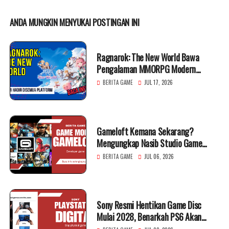
ANDA MUNGKIN MENYUKAI POSTINGAN INI
Ragnarok: The New World Bawa
Pengalaman MMORPG Modern
dengan Dunia yang Lebih Luas
BERITA GAME
JUL 17, 2026
Gameloft Kemana Sekarang?
Mengungkap Nasib Studio Game
Legendaris yang Pernah Merajai
BERITA GAME
JUL 06, 2026
Mobile
Sony Resmi Hentikan Game Disc
Mulai 2028, Benarkah PS6 Akan
Hadir Full Digital?