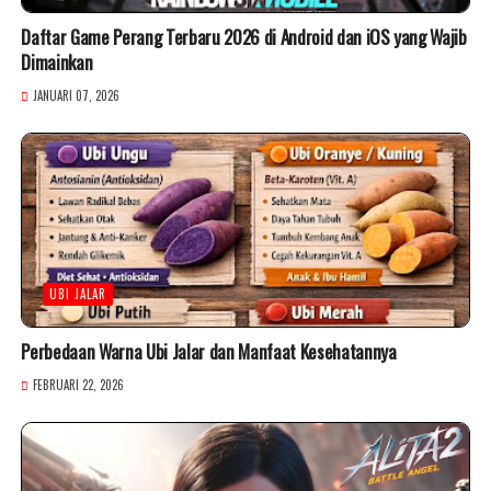
Daftar Game Perang Terbaru 2026 di Android dan iOS yang Wajib
Dimainkan
JANUARI 07, 2026
UBI JALAR
Perbedaan Warna Ubi Jalar dan Manfaat Kesehatannya
FEBRUARI 22, 2026