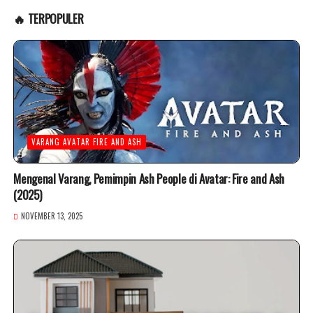
🔥 TERPOPULER
VARANG AVATAR FIRE AND ASH
Mengenal Varang, Pemimpin Ash People di Avatar: Fire and Ash
(2025)
NOVEMBER 13, 2025