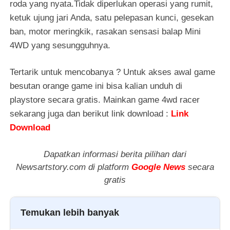
roda yang nyata.Tidak diperlukan operasi yang rumit,
ketuk ujung jari Anda, satu pelepasan kunci, gesekan
ban, motor meringkik, rasakan sensasi balap Mini
4WD yang sesungguhnya.
Tertarik untuk mencobanya ? Untuk akses awal game
besutan orange game ini bisa kalian unduh di
playstore secara gratis. Mainkan game 4wd racer
sekarang juga dan berikut link download :
Link
Download
Dapatkan informasi berita pilihan dari
Newsartstory.com di platform
Google News
secara
gratis
Temukan lebih banyak