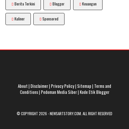
Berita Terkini
Blogger
Keuangan
Kuliner
Sponsored
About
|
Disclaimer
|
Privacy Policy
|
Sitemap
|
Terms and
Conditions
|
Pedoman Media Siber
|
Kode Etik Blogger
© COPYRIGHT 2026 -
NEWSARTSTORY.COM
. ALL RIGHT RESERVED