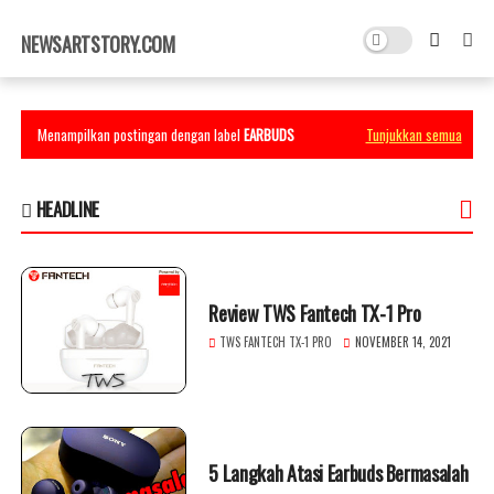
×
NEWSARTSTORY.COM
Menampilkan postingan dengan label
EARBUDS
Tunjukkan semua
HEADLINE
Review TWS Fantech TX-1 Pro
TWS FANTECH TX-1 PRO
NOVEMBER 14, 2021
5 Langkah Atasi Earbuds Bermasalah