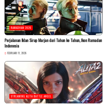
RAMADHAN 2026
Perjalanan Iklan Sirup Marjan dari Tahun ke Tahun, Ikon Ramadan
Indonesia
FEBRUARI 11, 2026
STREAMING ALITA BATTLE ANGEL