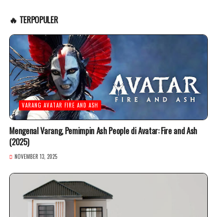
🔥 TERPOPULER
VARANG AVATAR FIRE AND ASH
Mengenal Varang, Pemimpin Ash People di Avatar: Fire and Ash
(2025)
NOVEMBER 13, 2025