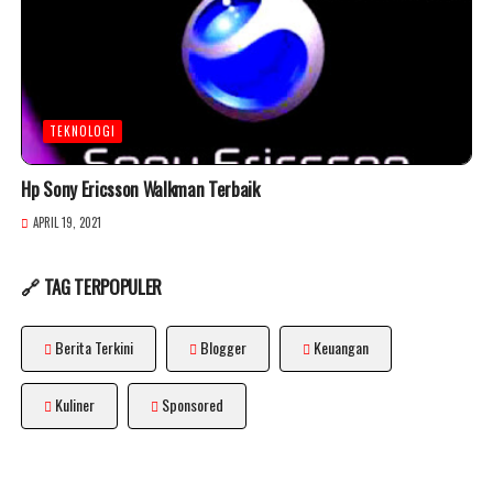
TEKNOLOGI
Hp Sony Ericsson Walkman Terbaik
APRIL 19, 2021
🔗 TAG TERPOPULER
Berita Terkini
Blogger
Keuangan
Kuliner
Sponsored