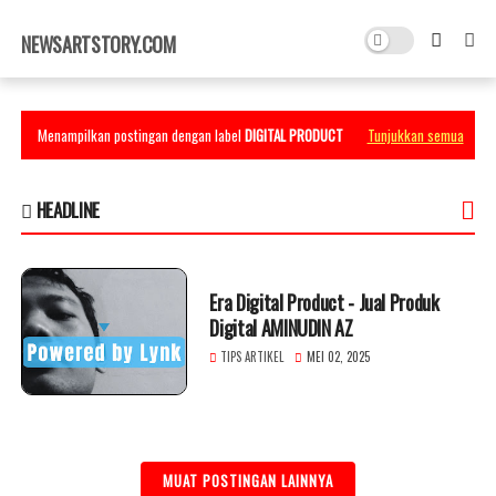
×
NEWSARTSTORY.COM
Menampilkan postingan dengan label
DIGITAL PRODUCT
Tunjukkan semua
HEADLINE
Era Digital Product - Jual Produk
Digital AMINUDIN AZ
TIPS ARTIKEL
MEI 02, 2025
MUAT POSTINGAN LAINNYA