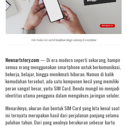
Foto: Evolusi sim card di handphone hingga sekarang di smartphone
Newsartstory.com
— Di era modern seperti sekarang, hampir
semua orang menggunakan smartphone untuk berkomunikasi,
bekerja, belajar, hingga menikmati hiburan. Namun di balik
kemudahan tersebut, ada satu komponen kecil yang memiliki
peran sangat besar, yaitu SIM Card. Benda mungil ini menjadi
identitas utama pengguna dalam mengakses jaringan seluler.
Menariknya, ukuran dan bentuk SIM Card yang kita kenal saat
ini ternyata merupakan hasil dari perjalanan panjang selama
puluhan tahun. Dari yang awalnya berukuran sebesar kartu