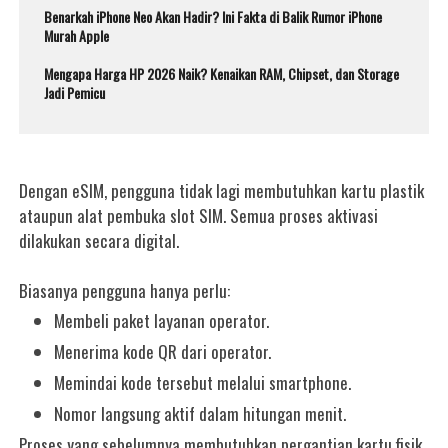
Benarkah iPhone Neo Akan Hadir? Ini Fakta di Balik Rumor iPhone
Murah Apple
Mengapa Harga HP 2026 Naik? Kenaikan RAM, Chipset, dan Storage
Jadi Pemicu
Dengan eSIM, pengguna tidak lagi membutuhkan kartu plastik
ataupun alat pembuka slot SIM. Semua proses aktivasi
dilakukan secara digital.
Biasanya pengguna hanya perlu:
Membeli paket layanan operator.
Menerima kode QR dari operator.
Memindai kode tersebut melalui smartphone.
Nomor langsung aktif dalam hitungan menit.
Proses yang sebelumnya membutuhkan pergantian kartu fisik