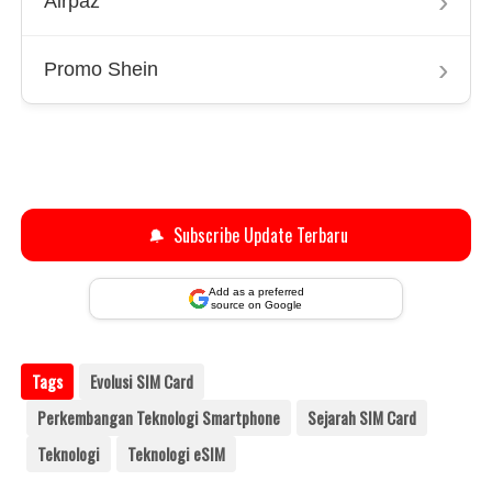
›
Airpaz
›
Promo Shein
🔔
Subscribe Update Terbaru
Add as a preferred
source on Google
Tags
Evolusi SIM Card
Perkembangan Teknologi Smartphone
Sejarah SIM Card
Teknologi
Teknologi eSIM