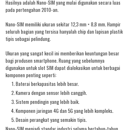
Hasilnya adalah Nano-SIM yang mulai digunakan secara luas
pada pertengahan 2010-an.
Nano-SIM memiliki ukuran sekitar 12,3 mm × 8,8 mm. Hampir
seluruh bagian yang tersisa hanyalah chip dan lapisan plastik
tipis sebagai pelindung.
Ukuran yang sangat kecil ini memberikan keuntungan besar
bagi produsen smartphone. Ruang yang sebelumnya
digunakan untuk slot SIM dapat dialokasikan untuk berbagai
komponen penting seperti:
Baterai berkapasitas lebih besar.
Kamera dengan sensor lebih canggih.
Sistem pendingin yang lebih baik.
Komponen jaringan 4G dan 5G yang lebih kompleks.
Desain perangkat yang semakin tipis.
Nano-SIM menjadi standar industri selama bertahun-tahun