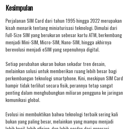
Kesimpulan
Perjalanan SIM Card dari tahun 1995 hingga 2022 merupakan
kisah menarik tentang miniaturisasi teknologi. Dimulai dari
Full-Size SIM yang berukuran sebesar kartu ATM, berkembang
menjadi Mini-SIM, Micro-SIM, Nano-SIM, hingga akhirnya
berevolusi menjadi eSIM yang sepenuhnya digital.
Setiap perubahan ukuran bukan sekadar tren desain,
melainkan solusi untuk memberikan ruang lebih besar bagi
perkembangan teknologi smartphone. Kini, meskipun SIM Card
hampir tidak terlihat secara fisik, perannya tetap sangat
penting dalam menghubungkan miliaran pengguna ke jaringan
komunikasi global.
Evolusi ini membuktikan bahwa teknologi terbaik sering kali
bukan yang paling besar, melainkan yang mampu menjadi
lebih kecil, lebih efisien, dan lebih cerdas dari generasi