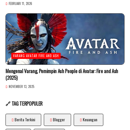
FEBRUARI 11, 2026
VARANG AVATAR FIRE AND ASH
Mengenal Varang, Pemimpin Ash People di Avatar: Fire and Ash
(2025)
NOVEMBER 13, 2025
🔗 TAG TERPOPULER
Berita Terkini
Blogger
Keuangan