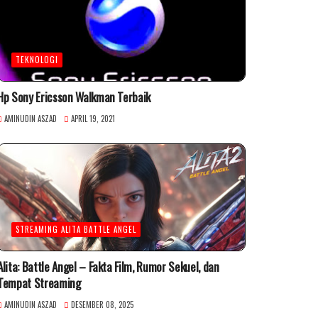
TEKNOLOGI
Hp Sony Ericsson Walkman Terbaik
AMINUDIN ASZAD
APRIL 19, 2021
STREAMING ALITA BATTLE ANGEL
Alita: Battle Angel – Fakta Film, Rumor Sekuel, dan
Tempat Streaming
AMINUDIN ASZAD
DESEMBER 08, 2025