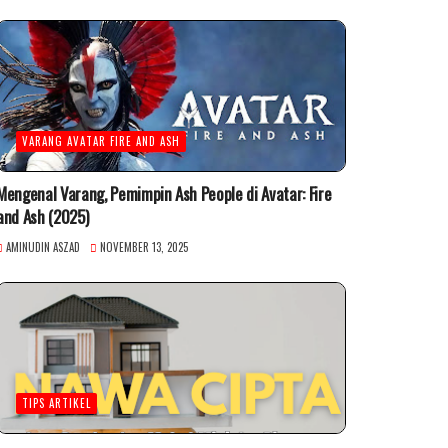
VARANG AVATAR FIRE AND ASH
Mengenal Varang, Pemimpin Ash People di Avatar: Fire
and Ash (2025)
AMINUDIN ASZAD
NOVEMBER 13, 2025
TIPS ARTIKEL