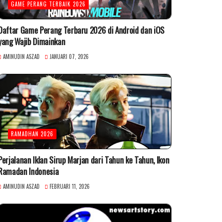
GAME PERANG TERBAIK 2026
Daftar Game Perang Terbaru 2026 di Android dan iOS
yang Wajib Dimainkan
AMINUDIN ASZAD
JANUARI 07, 2026
RAMADHAN 2026
Perjalanan Iklan Sirup Marjan dari Tahun ke Tahun, Ikon
Ramadan Indonesia
AMINUDIN ASZAD
FEBRUARI 11, 2026