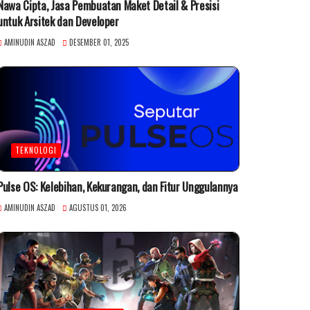
Nawa Cipta, Jasa Pembuatan Maket Detail & Presisi
untuk Arsitek dan Developer
AMINUDIN ASZAD
DESEMBER 01, 2025
TEKNOLOGI
Pulse OS: Kelebihan, Kekurangan, dan Fitur Unggulannya
AMINUDIN ASZAD
AGUSTUS 01, 2026