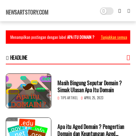
×
NEWSARTSTORY.COM
Menampilkan postingan dengan label
APA ITU DOMAIN ?
Tunjukkan semua
HEADLINE
Masih Bingung Seputar Domain ?
Simak Ulasan Apa Itu Domain
TIPS ARTIKEL
APRIL 25, 2023
Apa itu Aged Domain ? Pengertian
Domain dan Keuntungan Aged