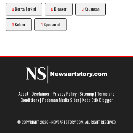
Berita Terkini
Blogger
Keuangan
Kuliner
Sponsored
About
|
Disclaimer
|
Privacy Policy
|
Sitemap
|
Terms and
Conditions
|
Pedoman Media Siber
|
Kode Etik Blogger
© COPYRIGHT 2026 -
NEWSARTSTORY.COM
. ALL RIGHT RESERVED