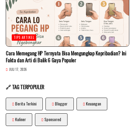
TIPS ARTIKEL
Cara Memegang HP Ternyata Bisa Mengungkap Kepribadian? Ini
Fakta dan Arti di Balik 6 Gaya Populer
JULI 17, 2026
🔗 TAG TERPOPULER
Berita Terkini
Blogger
Keuangan
Kuliner
Sponsored