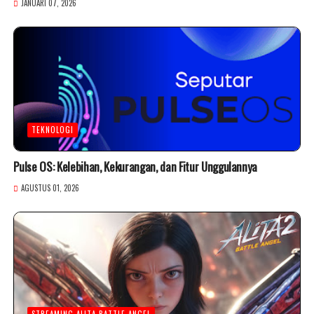
JANUARI 07, 2026
TEKNOLOGI
Pulse OS: Kelebihan, Kekurangan, dan Fitur Unggulannya
AGUSTUS 01, 2026
STREAMING ALITA BATTLE ANGEL