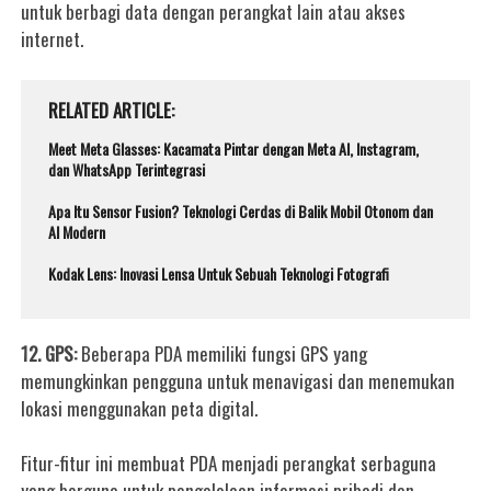
untuk berbagi data dengan perangkat lain atau akses
internet.
RELATED ARTICLE
Meet Meta Glasses: Kacamata Pintar dengan Meta AI, Instagram,
dan WhatsApp Terintegrasi
Apa Itu Sensor Fusion? Teknologi Cerdas di Balik Mobil Otonom dan
AI Modern
Kodak Lens: Inovasi Lensa Untuk Sebuah Teknologi Fotografi
12. GPS:
Beberapa PDA memiliki fungsi GPS yang
memungkinkan pengguna untuk menavigasi dan menemukan
lokasi menggunakan peta digital.
Fitur-fitur ini membuat PDA menjadi perangkat serbaguna
yang berguna untuk pengelolaan informasi pribadi dan