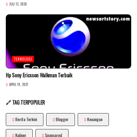
JULI 13, 2026
TEKNOLOGI
Hp Sony Ericsson Walkman Terbaik
APRIL 19, 2021
🔗 TAG TERPOPULER
Berita Terkini
Blogger
Keuangan
Kuliner
Sponsored