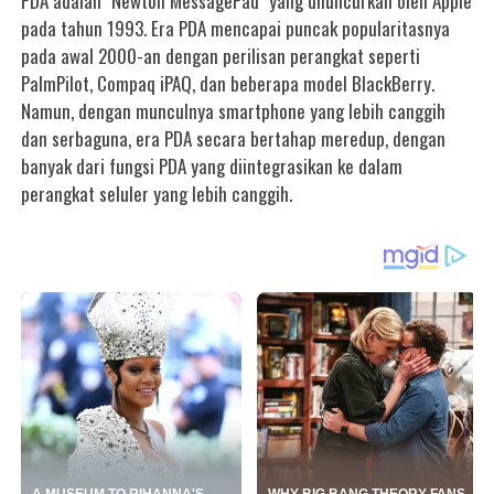
PDA adalah "Newton MessagePad" yang diluncurkan oleh Apple
pada tahun 1993. Era PDA mencapai puncak popularitasnya
pada awal 2000-an dengan perilisan perangkat seperti
PalmPilot, Compaq iPAQ, dan beberapa model BlackBerry.
Namun, dengan munculnya smartphone yang lebih canggih
dan serbaguna, era PDA secara bertahap meredup, dengan
banyak dari fungsi PDA yang diintegrasikan ke dalam
perangkat seluler yang lebih canggih.