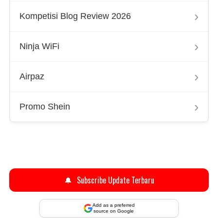
›
Kompetisi Blog Review 2026
›
Ninja WiFi
›
Airpaz
›
Promo Shein
🔔
Subscribe Update Terbaru
Add as a preferred
source on Google