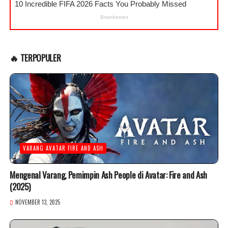
🔥 TERPOPULER
VARANG AVATAR FIRE AND ASH
Mengenal Varang, Pemimpin Ash People di Avatar: Fire and Ash
(2025)
NOVEMBER 13, 2025