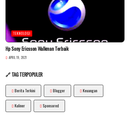
TEKNOLOGI
Hp Sony Ericsson Walkman Terbaik
APRIL 19, 2021
🔗 TAG TERPOPULER
Berita Terkini
Blogger
Keuangan
Kuliner
Sponsored