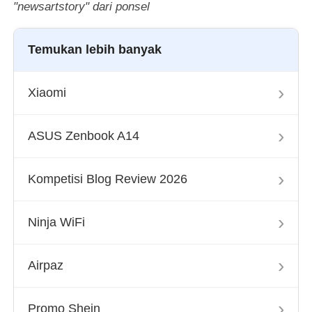
"newsartstory" dari ponsel
Temukan lebih banyak
›
Xiaomi
›
ASUS Zenbook A14
›
Kompetisi Blog Review 2026
›
Ninja WiFi
›
Airpaz
›
Promo Shein