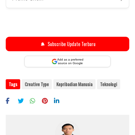
🔔
Subscribe Update Terbaru
Add as a preferred
source on Google
Tags
Creative Type
Kepribadian Manusia
Teknologi