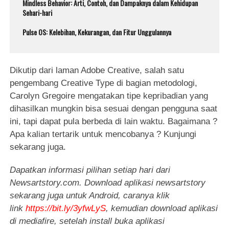
Mindless Behavior: Arti, Contoh, dan Dampaknya dalam Kehidupan
Sehari-hari
Pulse OS: Kelebihan, Kekurangan, dan Fitur Unggulannya
Dikutip dari laman Adobe Creative, salah satu
pengembang Creative Type di bagian metodologi,
Carolyn Gregoire mengatakan tipe kepribadian yang
dihasilkan mungkin bisa sesuai dengan pengguna saat
ini, tapi dapat pula berbeda di lain waktu. Bagaimana ?
Apa kalian tertarik untuk mencobanya ? Kunjungi
sekarang juga.
Dapatkan informasi pilihan setiap hari dari
Newsartstory.com. Download aplikasi newsartstory
sekarang juga untuk Android, caranya klik
link
https://bit.ly/3yfwLyS
, kemudian download aplikasi
di mediafire, setelah install buka aplikasi