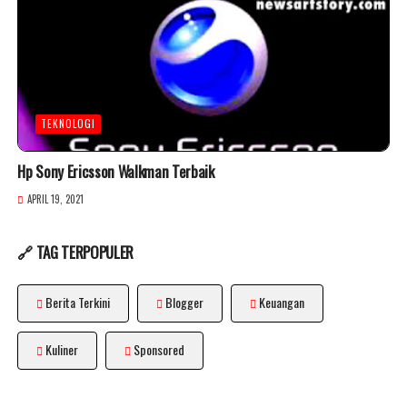
TEKNOLOGI
Hp Sony Ericsson Walkman Terbaik
APRIL 19, 2021
🔗 TAG TERPOPULER
Berita Terkini
Blogger
Keuangan
Kuliner
Sponsored