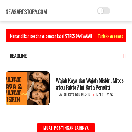
×
NEWSARTSTORY.COM
Menampilkan postingan dengan label
STRES DAN WAJAH
Tunjukkan semua
HEADLINE
Wajah Kaya dan Wajah Miskin, Mitos
atau Fakta? Ini Kata Peneliti
WAJAH KAYA DAN MISKIN
MEI 21, 2026
MUAT POSTINGAN LAINNYA