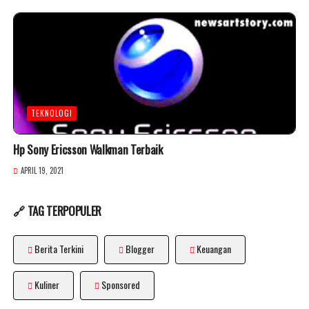
TEKNOLOGI
Hp Sony Ericsson Walkman Terbaik
APRIL 19, 2021
🔗 TAG TERPOPULER
Berita Terkini
Blogger
Keuangan
Kuliner
Sponsored