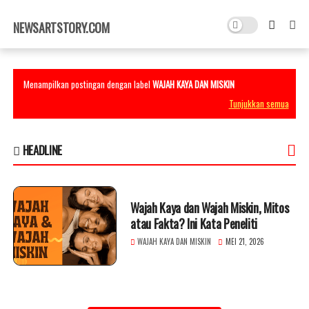
×
NEWSARTSTORY.COM
Menampilkan postingan dengan label
WAJAH KAYA DAN MISKIN
Tunjukkan semua
HEADLINE
Wajah Kaya dan Wajah Miskin, Mitos
atau Fakta? Ini Kata Peneliti
WAJAH KAYA DAN MISKIN
MEI 21, 2026