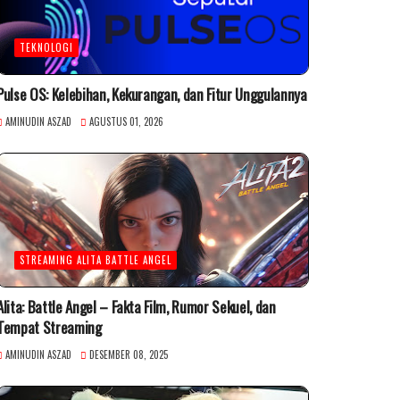
TEKNOLOGI
Pulse OS: Kelebihan, Kekurangan, dan Fitur Unggulannya
AMINUDIN ASZAD
AGUSTUS 01, 2026
STREAMING ALITA BATTLE ANGEL
Alita: Battle Angel – Fakta Film, Rumor Sekuel, dan
Tempat Streaming
AMINUDIN ASZAD
DESEMBER 08, 2025