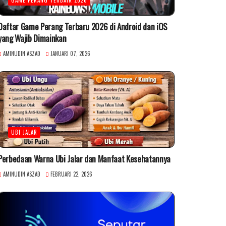
Daftar Game Perang Terbaru 2026 di Android dan iOS
yang Wajib Dimainkan
AMINUDIN ASZAD
JANUARI 07, 2026
UBI JALAR
Perbedaan Warna Ubi Jalar dan Manfaat Kesehatannya
AMINUDIN ASZAD
FEBRUARI 22, 2026