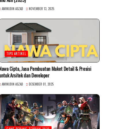
AMINUDIN ASZAD
NOVEMBER 13, 2025
TIPS ARTIKEL
Nawa Cipta, Jasa Pembuatan Maket Detail & Presisi
untuk Arsitek dan Developer
AMINUDIN ASZAD
DESEMBER 01, 2025
GAME PERANG TERBAIK 2026