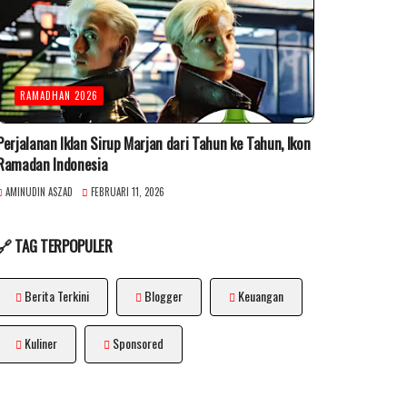
RAMADHAN 2026
Perjalanan Iklan Sirup Marjan dari Tahun ke Tahun, Ikon
Ramadan Indonesia
AMINUDIN ASZAD
FEBRUARI 11, 2026
🔗 TAG TERPOPULER
Berita Terkini
Blogger
Keuangan
Kuliner
Sponsored