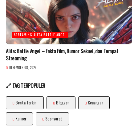
STREAMING ALITA BATTLE ANGEL
Alita: Battle Angel – Fakta Film, Rumor Sekuel, dan Tempat
Streaming
DESEMBER 08, 2025
🔗 TAG TERPOPULER
Berita Terkini
Blogger
Keuangan
Kuliner
Sponsored