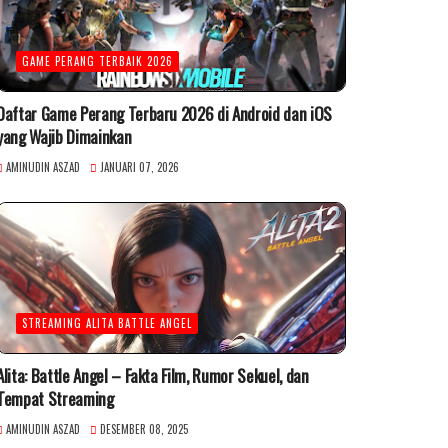
GAME PERANG TERBAIK 2026
Daftar Game Perang Terbaru 2026 di Android dan iOS
yang Wajib Dimainkan
AMINUDIN ASZAD
JANUARI 07, 2026
STREAMING ALITA BATTLE ANGEL
Alita: Battle Angel – Fakta Film, Rumor Sekuel, dan
Tempat Streaming
AMINUDIN ASZAD
DESEMBER 08, 2025