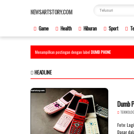
×
NEWSARTSTORY.COM
Game
Health
Hiburan
Sport
Te
Menampilkan postingan dengan label
DUMB PHONE
HEADLINE
Dumb P
TEKNOLOG
Foto: Lag
Dasar dal