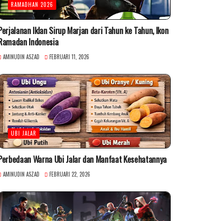
RAMADHAN 2026
Perjalanan Iklan Sirup Marjan dari Tahun ke Tahun, Ikon
Ramadan Indonesia
AMINUDIN ASZAD
FEBRUARI 11, 2026
UBI JALAR
Perbedaan Warna Ubi Jalar dan Manfaat Kesehatannya
AMINUDIN ASZAD
FEBRUARI 22, 2026