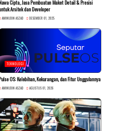
Nawa Cipta, Jasa Pembuatan Maket Detail & Presisi
untuk Arsitek dan Developer
AMINUDIN ASZAD
DESEMBER 01, 2025
TEKNOLOGI
Pulse OS: Kelebihan, Kekurangan, dan Fitur Unggulannya
AMINUDIN ASZAD
AGUSTUS 01, 2026