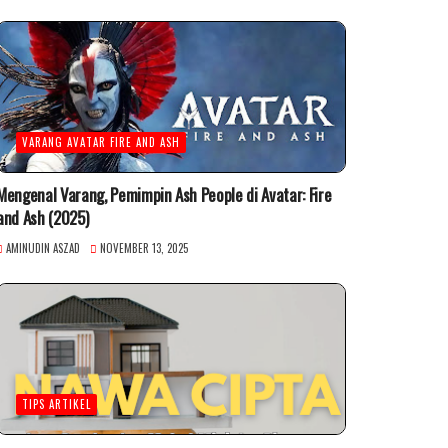
VARANG AVATAR FIRE AND ASH
Mengenal Varang, Pemimpin Ash People di Avatar: Fire
and Ash (2025)
AMINUDIN ASZAD
NOVEMBER 13, 2025
TIPS ARTIKEL