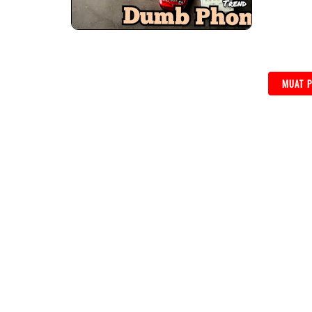
MUAT P