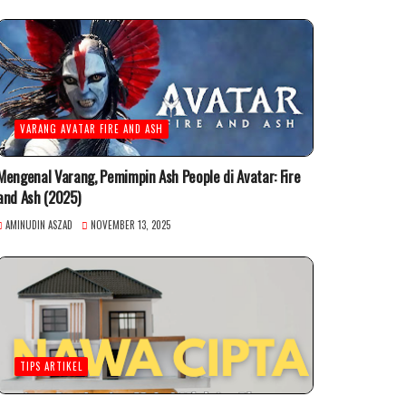
VARANG AVATAR FIRE AND ASH
Mengenal Varang, Pemimpin Ash People di Avatar: Fire
and Ash (2025)
AMINUDIN ASZAD
NOVEMBER 13, 2025
TIPS ARTIKEL