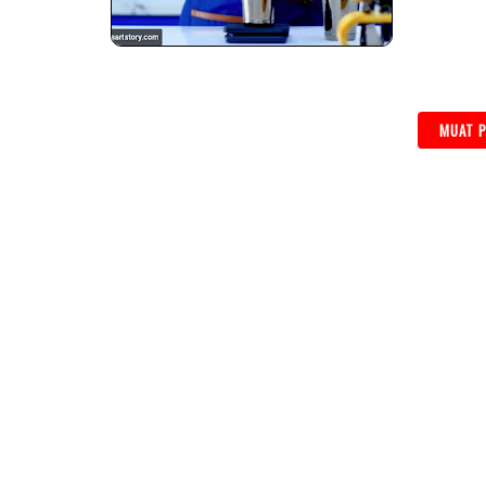
MUAT P