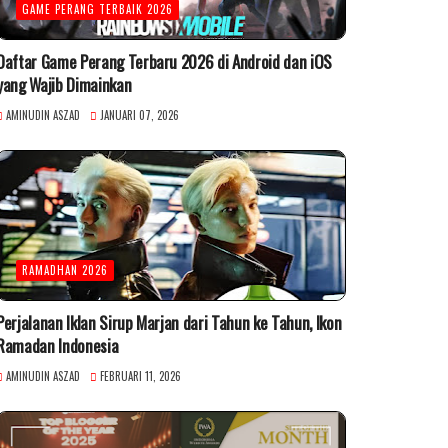
GAME PERANG TERBAIK 2026
Daftar Game Perang Terbaru 2026 di Android dan iOS
yang Wajib Dimainkan
AMINUDIN ASZAD
JANUARI 07, 2026
RAMADHAN 2026
Perjalanan Iklan Sirup Marjan dari Tahun ke Tahun, Ikon
Ramadan Indonesia
AMINUDIN ASZAD
FEBRUARI 11, 2026