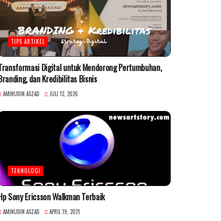
TIPS ARTIKEL
Transformasi Digital untuk Mendorong Pertumbuhan,
Branding, dan Kredibilitas Bisnis
AMINUDIN ASZAD
JULI 13, 2026
TEKNOLOGI
Hp Sony Ericsson Walkman Terbaik
AMINUDIN ASZAD
APRIL 19, 2021