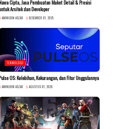
Nawa Cipta, Jasa Pembuatan Maket Detail & Presisi
untuk Arsitek dan Developer
AMINUDIN ASZAD
DESEMBER 01, 2025
TEKNOLOGI
Pulse OS: Kelebihan, Kekurangan, dan Fitur Unggulannya
AMINUDIN ASZAD
AGUSTUS 01, 2026