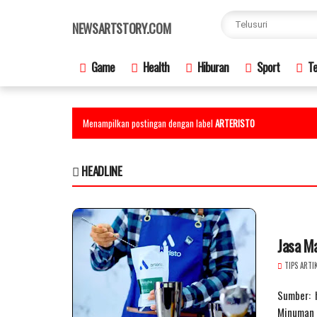
×
NEWSARTSTORY.COM
Game
Health
Hiburan
Sport
Te
Menampilkan postingan dengan label
ARTERISTO
HEADLINE
Jasa M
TIPS ARTI
Sumber: h
Minuman d