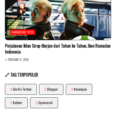
RAMADHAN 2026
Perjalanan Iklan Sirup Marjan dari Tahun ke Tahun, Ikon Ramadan
Indonesia
FEBRUARI 11, 2026
🔗 TAG TERPOPULER
Berita Terkini
Blogger
Keuangan
Kuliner
Sponsored