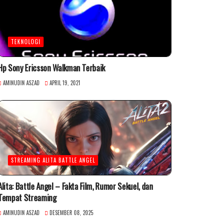
TEKNOLOGI
Hp Sony Ericsson Walkman Terbaik
AMINUDIN ASZAD
APRIL 19, 2021
STREAMING ALITA BATTLE ANGEL
Alita: Battle Angel – Fakta Film, Rumor Sekuel, dan
Tempat Streaming
AMINUDIN ASZAD
DESEMBER 08, 2025