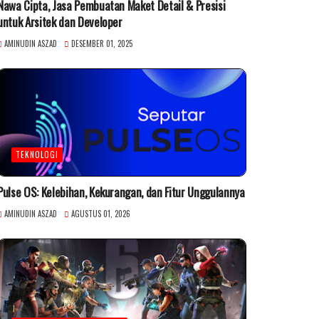
Nawa Cipta, Jasa Pembuatan Maket Detail & Presisi
untuk Arsitek dan Developer
AMINUDIN ASZAD
DESEMBER 01, 2025
TEKNOLOGI
Pulse OS: Kelebihan, Kekurangan, dan Fitur Unggulannya
AMINUDIN ASZAD
AGUSTUS 01, 2026