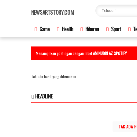
×
NEWSARTSTORY.COM
Game
Health
Hiburan
Sport
Te
Menampilkan postingan dengan label
AMINUDIN AZ SPOTIFY
Tak ada hasil yang ditemukan
HEADLINE
TAK ADA 