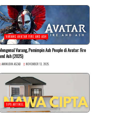
VARANG AVATAR FIRE AND ASH
Mengenal Varang, Pemimpin Ash People di Avatar: Fire
and Ash (2025)
AMINUDIN ASZAD
NOVEMBER 13, 2025
TIPS ARTIKEL