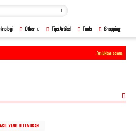
knologi
Other
Tips Artikel
Tools
Shopping
Tunjukkan semua
HASIL YANG DITEMUKAN