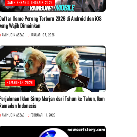
GAME PERANG TERBAIK 2026
Daftar Game Perang Terbaru 2026 di Android dan iOS
yang Wajib Dimainkan
AMINUDIN ASZAD
JANUARI 07, 2026
RAMADHAN 2026
Perjalanan Iklan Sirup Marjan dari Tahun ke Tahun, Ikon
Ramadan Indonesia
AMINUDIN ASZAD
FEBRUARI 11, 2026