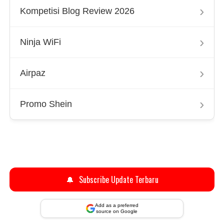
›
Kompetisi Blog Review 2026
›
Ninja WiFi
›
Airpaz
›
Promo Shein
🔔
Subscribe Update Terbaru
Add as a preferred
source on Google