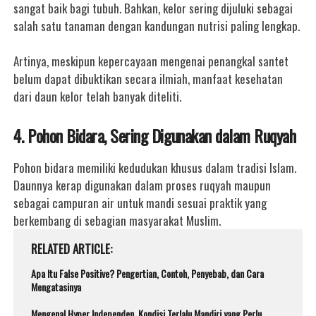
sangat baik bagi tubuh. Bahkan, kelor sering dijuluki sebagai
salah satu tanaman dengan kandungan nutrisi paling lengkap.
Artinya, meskipun kepercayaan mengenai penangkal santet
belum dapat dibuktikan secara ilmiah, manfaat kesehatan
dari daun kelor telah banyak diteliti.
4. Pohon Bidara, Sering Digunakan dalam Ruqyah
Pohon bidara memiliki kedudukan khusus dalam tradisi Islam.
Daunnya kerap digunakan dalam proses ruqyah maupun
sebagai campuran air untuk mandi sesuai praktik yang
berkembang di sebagian masyarakat Muslim.
RELATED ARTICLE
Apa Itu False Positive? Pengertian, Contoh, Penyebab, dan Cara
Mengatasinya
Mengenal Hyper Independen, Kondisi Terlalu Mandiri yang Perlu