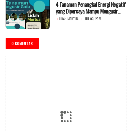
4 Tanaman Penangkal Energi Negatif
yang Dipercaya Mampu Mengusir
Gangguan Gaib
LIDAH MERTUA
JUL 03, 2026
0 KOMENTAR