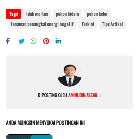
Tags
lidah mertua
pohon bidara
pohon kelor
tanaman penangkal energi negatif
Terkini
Tips Artikel
DIPOSTING OLEH
AMINUDIN ASZAD
ANDA MUNGKIN MENYUKAI POSTINGAN INI