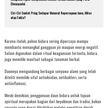
Diwaspadai
Ciri-Ciri Santet Pring Sedapur Menurut Kepercayaan Jawa, Mitos
atau Fakta?
Karena itulah, pohon bidara sering dipercaya mampu
membantu menangkal gangguan jin maupun energi negatif.
Selain digunakan dalam ritual keagamaan tertentu, bidara
juga memiliki manfaat sebagai tanaman herbal.
Daunnya mengandung berbagai senyawa alami yang telah
diteliti memiliki sifat antioksidan, antibakteri, serta
antiinflamasi.
Meski demikian, penggunaan daun bidara untuk tujuan
spiritual merupakan bagian dari keyakinan dan tradisi, bukan
sesuatu yang dapat dibuktikan melalui penelitian ilmiah.