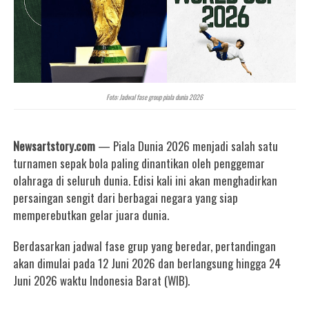
Foto: Jadwal fase group piala dunia 2026
Newsartstory.com
— Piala Dunia 2026 menjadi salah satu
turnamen sepak bola paling dinantikan oleh penggemar
olahraga di seluruh dunia. Edisi kali ini akan menghadirkan
persaingan sengit dari berbagai negara yang siap
memperebutkan gelar juara dunia.
Berdasarkan jadwal fase grup yang beredar, pertandingan
akan dimulai pada 12 Juni 2026 dan berlangsung hingga 24
Juni 2026 waktu Indonesia Barat (WIB).