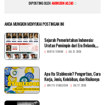
DIPOSTING OLEH
AMINUDIN ASZAD
ANDA MUNGKIN MENYUKAI POSTINGAN INI
Sejarah Pemerintahan Indonesia:
Urutan Pemimpin dari Era Belanda,
Jepang, hingga Presiden RI
BERITA TERKINI
JUL 31, 2026
Apa Itu Stablecoin? Pengertian, Cara
Kerja, Jenis, Kelebihan, dan Risikonya
APA ITU STABLECOIN
JUL 17, 2026