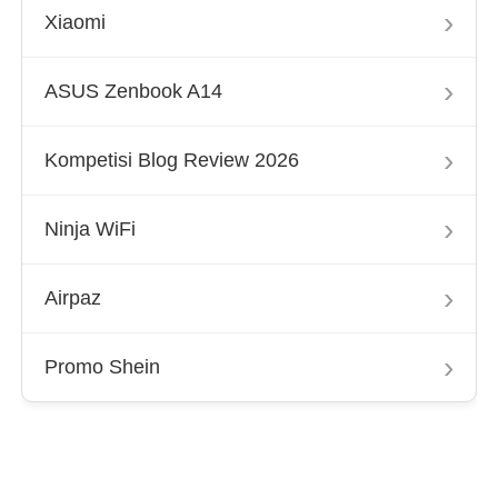
›
Xiaomi
›
ASUS Zenbook A14
›
Kompetisi Blog Review 2026
›
Ninja WiFi
›
Airpaz
›
Promo Shein