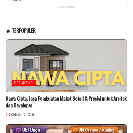
🔥 TERPOPULER
TIPS ARTIKEL
Nawa Cipta, Jasa Pembuatan Maket Detail & Presisi untuk Arsitek
dan Developer
DESEMBER 01, 2025