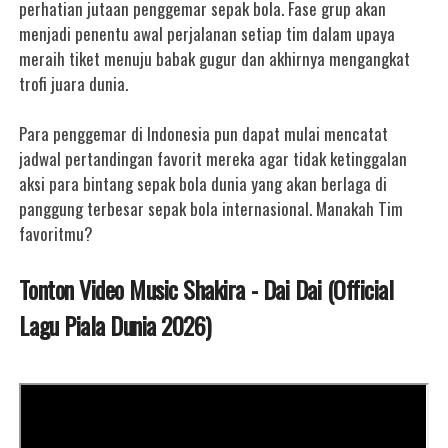
perhatian jutaan penggemar sepak bola. Fase grup akan
menjadi penentu awal perjalanan setiap tim dalam upaya
meraih tiket menuju babak gugur dan akhirnya mengangkat
trofi juara dunia.
Para penggemar di Indonesia pun dapat mulai mencatat
jadwal pertandingan favorit mereka agar tidak ketinggalan
aksi para bintang sepak bola dunia yang akan berlaga di
panggung terbesar sepak bola internasional. Manakah Tim
favoritmu?
Tonton Video Music Shakira - Dai Dai (Official
Lagu Piala Dunia 2026)