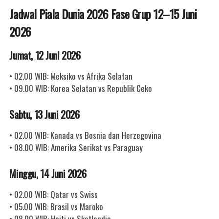
Jadwal Piala Dunia 2026 Fase Grup 12–15 Juni
2026
Jumat, 12 Juni 2026
• 02.00 WIB: Meksiko vs Afrika Selatan
• 09.00 WIB: Korea Selatan vs Republik Ceko
Sabtu, 13 Juni 2026
• 02.00 WIB: Kanada vs Bosnia dan Herzegovina
• 08.00 WIB: Amerika Serikat vs Paraguay
Minggu, 14 Juni 2026
• 02.00 WIB: Qatar vs Swiss
• 05.00 WIB: Brasil vs Maroko
• 08.00 WIB: Haiti vs Skotlandia