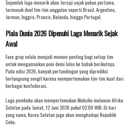
Sejumlah laga menarik akan tersaji sejak pekan pertama,
termasuk duel tim-tim unggulan seperti Brasil, Argentina,
Jerman, Inggris, Prancis, Belanda, hingga Portugal.
Piala Dunia 2026 Dipenuhi Laga Menarik Sejak
Awal
Fase grup selalu menjadi momen penting bagi setiap tim
untuk mengamankan poin demi lolos ke babak berikutnya.
Pada edisi 2026, banyak pertandingan yang diprediksi
berlangsung sengit karena mempertemukan tim-tim kuat dari
berbagai konfederasi.
Laga pembuka akan mempertemukan Meksiko melawan Afrika
Selatan pada Jumat, 12 Juni 2026 pukul 02.00 WIB. Di hari
yang sama, Korea Selatan juga akan menghadapi Republik
Ceko.