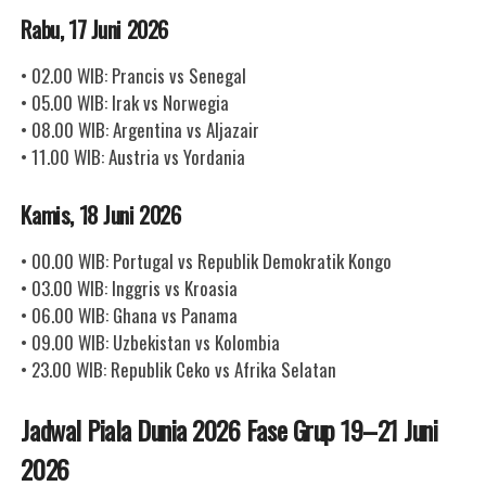
Rabu, 17 Juni 2026
• 02.00 WIB: Prancis vs Senegal
• 05.00 WIB: Irak vs Norwegia
• 08.00 WIB: Argentina vs Aljazair
• 11.00 WIB: Austria vs Yordania
Kamis, 18 Juni 2026
• 00.00 WIB: Portugal vs Republik Demokratik Kongo
• 03.00 WIB: Inggris vs Kroasia
• 06.00 WIB: Ghana vs Panama
• 09.00 WIB: Uzbekistan vs Kolombia
• 23.00 WIB: Republik Ceko vs Afrika Selatan
Jadwal Piala Dunia 2026 Fase Grup 19–21 Juni
2026