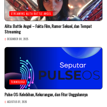
STREAMING ALITA BATTLE ANGEL
Alita: Battle Angel – Fakta Film, Rumor Sekuel, dan Tempat
Streaming
DESEMBER 08, 2025
TEKNOLOGI
Pulse OS: Kelebihan, Kekurangan, dan Fitur Unggulannya
AGUSTUS 01, 2026