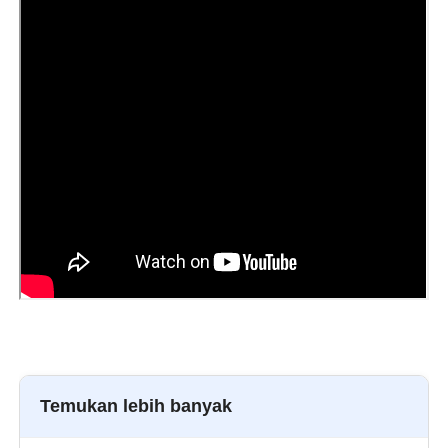
Temukan lebih banyak