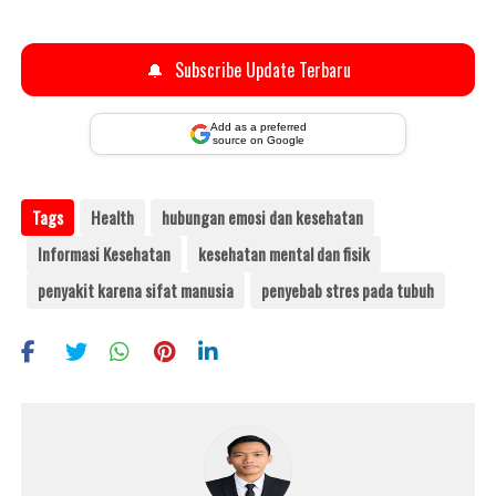
🔔
Subscribe Update Terbaru
Add as a preferred
source on Google
Tags
Health
hubungan emosi dan kesehatan
Informasi Kesehatan
kesehatan mental dan fisik
penyakit karena sifat manusia
penyebab stres pada tubuh