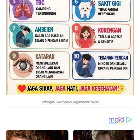
Keterangan: Daftar penyakit yang perlu kamu ketahui