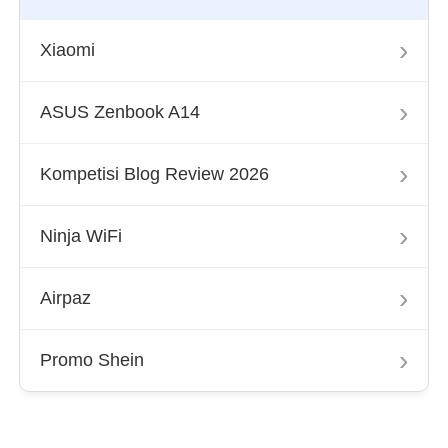
›
Xiaomi
›
ASUS Zenbook A14
›
Kompetisi Blog Review 2026
›
Ninja WiFi
›
Airpaz
›
Promo Shein