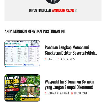
DIPOSTING OLEH
AMINUDIN ASZAD
ANDA MUNGKIN MENYUKAI POSTINGAN INI
Panduan Lengkap Memahami
Singkatan Dokter Beserta Istilah
Medis
HEALTH
AUG 03, 2026
Waspada! Ini 6 Tanaman Beracun
yang Jangan Sampai Dikonsumsi
EDUKASI KESEHATAN
JUL 30, 2026