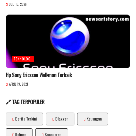
JULI 13, 2026
TEKNOLOGI
Hp Sony Ericsson Walkman Terbaik
APRIL 19, 2021
🔗 TAG TERPOPULER
Berita Terkini
Blogger
Keuangan
Kuliner
Sponsored