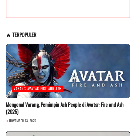
🔥 TERPOPULER
VARANG AVATAR FIRE AND ASH
Mengenal Varang, Pemimpin Ash People di Avatar: Fire and Ash
(2025)
NOVEMBER 13, 2025