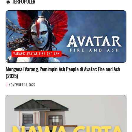
🔥 TERPOPULER
VARANG AVATAR FIRE AND ASH
Mengenal Varang, Pemimpin Ash People di Avatar: Fire and Ash
(2025)
NOVEMBER 13, 2025