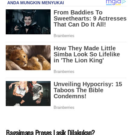
Bagaimana Proses Lasik Dilakukan?