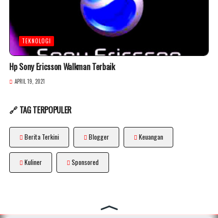
TEKNOLOGI
Hp Sony Ericsson Walkman Terbaik
APRIL 19, 2021
🔗 TAG TERPOPULER
Berita Terkini
Blogger
Keuangan
Kuliner
Sponsored