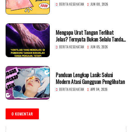
Berkeringat Saat Makan
BERITA KESEHATAN
JUN 08, 2026
Mengapa Urat Tangan Terlihat
Jelas? Ternyata Bukan Selalu Tanda
Penuaan
BERITA KESEHATAN
JUN 05, 2026
Panduan Lengkap Lasik: Solusi
Modern Atasi Gangguan Penglihatan
BERITA KESEHATAN
APR 04, 2026
0 KOMENTAR