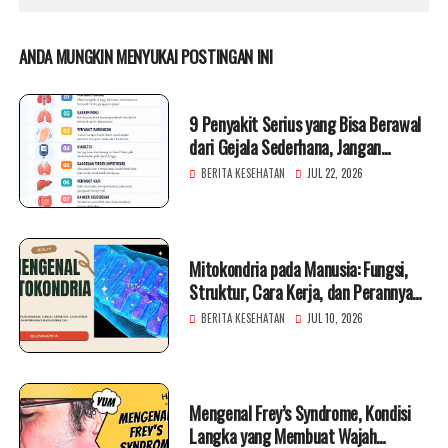
ANDA MUNGKIN MENYUKAI POSTINGAN INI
9 Penyakit Serius yang Bisa Berawal
dari Gejala Sederhana, Jangan
Diabaikan!
BERITA KESEHATAN
JUL 22, 2026
Mitokondria pada Manusia: Fungsi,
Struktur, Cara Kerja, dan Perannya
bagi Kesehatan
BERITA KESEHATAN
JUL 10, 2026
Mengenal Frey’s Syndrome, Kondisi
Langka yang Membuat Wajah