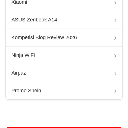
›
Xiaomi
›
ASUS Zenbook A14
›
Kompetisi Blog Review 2026
›
Ninja WiFi
›
Airpaz
›
Promo Shein