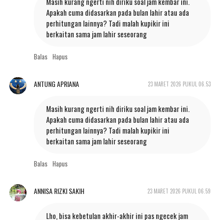
Masih kurang ngerti nih diriku soal jam kembar ini.
Apakah cuma didasarkan pada bulan lahir atau ada
perhitungan lainnya? Tadi malah kupikir ini
berkaitan sama jam lahir seseorang
Balas
Hapus
ANTUNG APRIANA
23 MARET 2026 PUKUL 06.53
Masih kurang ngerti nih diriku soal jam kembar ini.
Apakah cuma didasarkan pada bulan lahir atau ada
perhitungan lainnya? Tadi malah kupikir ini
berkaitan sama jam lahir seseorang
Balas
Hapus
ANNISA RIZKI SAKIH
23 MARET 2026 PUKUL 06.59
Lho, bisa kebetulan akhir-akhir ini pas ngecek jam