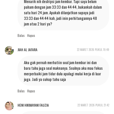
Menarik nih deslripsi jam kembar. Tapi saya belum
paham dengan jam 33:33 dan 44:44, bukankah dalam
satu hari 24 jam. Apakah dilanjutkan supaya jadi
33:33 dan 44:44 kah, jadi inin perhitungannya 48
jam atau 2 hari ya?
Balas
Hapus
JIAH AL JAFARA
22 MARET 2026 PUKUL 19.49
Aku gak pernah merhatiin soal jam kembar ini dan
baru tahu juga soal maknanya. Soalnya aku mau fokus
merperbaiki jam tidur dulu apalagi mulai kerja di luar
juga. Jadi ya cukup tahu saja
Balas
Hapus
HENI HIKMAYANI FAUZIA
22 MARET 2026 PUKUL 21.42