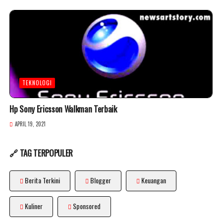
TEKNOLOGI
Hp Sony Ericsson Walkman Terbaik
APRIL 19, 2021
🔗 TAG TERPOPULER
Berita Terkini
Blogger
Keuangan
Kuliner
Sponsored