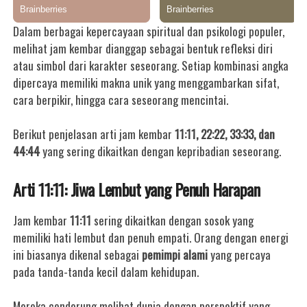
Dalam berbagai kepercayaan spiritual dan psikologi populer,
melihat jam kembar dianggap sebagai bentuk refleksi diri
atau simbol dari karakter seseorang. Setiap kombinasi angka
dipercaya memiliki makna unik yang menggambarkan sifat,
cara berpikir, hingga cara seseorang mencintai.
Berikut penjelasan arti jam kembar
11:11, 22:22, 33:33, dan
44:44
yang sering dikaitkan dengan kepribadian seseorang.
Arti 11:11: Jiwa Lembut yang Penuh Harapan
Jam kembar
11:11
sering dikaitkan dengan sosok yang
memiliki hati lembut dan penuh empati. Orang dengan energi
ini biasanya dikenal sebagai
pemimpi alami
yang percaya
pada tanda-tanda kecil dalam kehidupan.
Mereka cenderung melihat dunia dengan perspektif yang