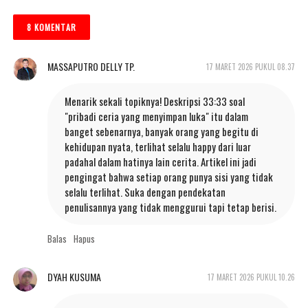
8 KOMENTAR
MASSAPUTRO DELLY TP.
17 MARET 2026 PUKUL 08.37
Menarik sekali topiknya! Deskripsi 33:33 soal
"pribadi ceria yang menyimpan luka" itu dalam
banget sebenarnya, banyak orang yang begitu di
kehidupan nyata, terlihat selalu happy dari luar
padahal dalam hatinya lain cerita. Artikel ini jadi
pengingat bahwa setiap orang punya sisi yang tidak
selalu terlihat. Suka dengan pendekatan
penulisannya yang tidak menggurui tapi tetap berisi.
Balas
Hapus
DYAH KUSUMA
17 MARET 2026 PUKUL 10.26