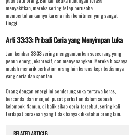
pada satu orang. Bahkan ketika hubungan terasa
menyakitkan, mereka sering tetap berusaha
mempertahankannya karena nilai komitmen yang sangat
tinggi.
Arti 33:33: Pribadi Ceria yang Menyimpan Luka
Jam kembar
33:33
sering menggambarkan seseorang yang
penuh energi, ekspresif, dan menyenangkan. Mereka biasanya
mudah menarik perhatian orang lain karena kepribadiannya
yang ceria dan spontan.
Orang dengan energi ini cenderung suka tertawa keras,
bercanda, dan menjadi pusat perhatian dalam sebuah
kelompok. Namun, di balik sikap ceria tersebut, sering kali
terdapat perasaan yang tidak banyak diketahui orang lain.
RELATED ARTICLE