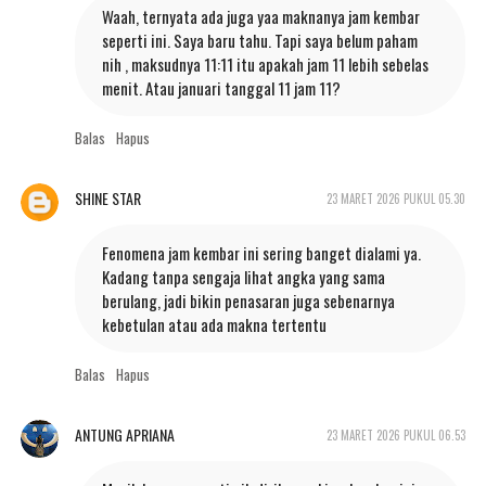
Waah, ternyata ada juga yaa maknanya jam kembar
seperti ini. Saya baru tahu. Tapi saya belum paham
nih , maksudnya 11:11 itu apakah jam 11 lebih sebelas
menit. Atau januari tanggal 11 jam 11?
Balas
Hapus
SHINE STAR
23 MARET 2026 PUKUL 05.30
Fenomena jam kembar ini sering banget dialami ya.
Kadang tanpa sengaja lihat angka yang sama
berulang, jadi bikin penasaran juga sebenarnya
kebetulan atau ada makna tertentu
Balas
Hapus
ANTUNG APRIANA
23 MARET 2026 PUKUL 06.53