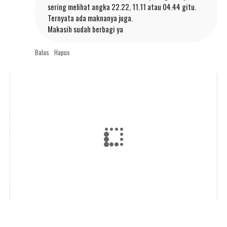
sering melihat angka 22.22, 11.11 atau 04.44 gitu.
Ternyata ada maknanya juga.
Makasih sudah berbagi ya
Balas
Hapus