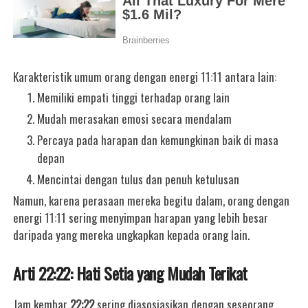
Karakteristik umum orang dengan energi 11:11 antara lain:
Memiliki empati tinggi terhadap orang lain
Mudah merasakan emosi secara mendalam
Percaya pada harapan dan kemungkinan baik di masa
depan
Mencintai dengan tulus dan penuh ketulusan
Namun, karena perasaan mereka begitu dalam, orang dengan
energi 11:11 sering menyimpan harapan yang lebih besar
daripada yang mereka ungkapkan kepada orang lain.
Arti 22:22: Hati Setia yang Mudah Terikat
Jam kembar
22:22
sering diasosiasikan dengan seseorang