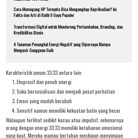
Cara Memegang HP Ternyata Bisa Mengungkap Kepribadian? Ini
Fakta dan Arti di Balik 6 Gaya Populer
Transformasi Digital untuk Mendorong Pertumbuhan, Branding, dan
Kredibilitas Bisnis
4 Tanaman Penangkal Energi Negatif yang Dipercaya Mampu
Mengusir Gangguan Gaib
Karakteristik umum 33:33 antara lain:
Ekspresif dan penuh energi
Suka bersosialisasi dan menjadi pusat perhatian
Emosi yang mudah berubah
Sensitif namun memiliki kekuatan batin yang besar
Walaupun terlihat sedikit kacau atau impulsif, sebenarnya
orang dengan energi 33:33 memiliki ketahanan emosional
yang kuat. Mereka mampu bertahan meskipun menyimpan