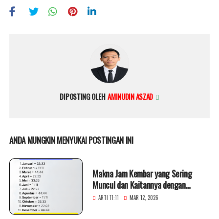
DIPOSTING OLEH
AMINUDIN ASZAD
ANDA MUNGKIN MENYUKAI POSTINGAN INI
Makna Jam Kembar yang Sering
Muncul dan Kaitannya dengan
Kepribadian
ARTI 11:11
MAR 12, 2026