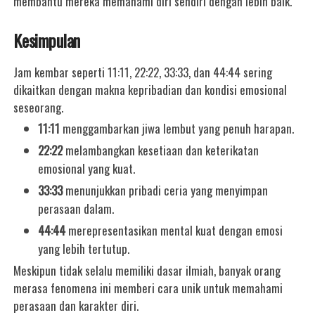
membantu mereka memahami diri sendiri dengan lebih baik.
Kesimpulan
Jam kembar seperti
11:11, 22:22, 33:33, dan 44:44
sering
dikaitkan dengan makna kepribadian dan kondisi emosional
seseorang.
11:11
menggambarkan jiwa lembut yang penuh harapan.
22:22
melambangkan kesetiaan dan keterikatan
emosional yang kuat.
33:33
menunjukkan pribadi ceria yang menyimpan
perasaan dalam.
44:44
merepresentasikan mental kuat dengan emosi
yang lebih tertutup.
Meskipun tidak selalu memiliki dasar ilmiah, banyak orang
merasa fenomena ini memberi cara unik untuk memahami
perasaan dan karakter diri.