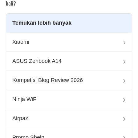
bali?
Temukan lebih banyak
›
Xiaomi
›
ASUS Zenbook A14
›
Kompetisi Blog Review 2026
›
Ninja WiFi
›
Airpaz
›
Promo Shein