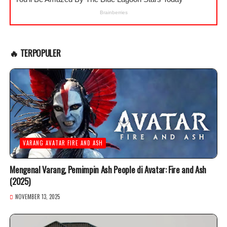
🔥 TERPOPULER
VARANG AVATAR FIRE AND ASH
Mengenal Varang, Pemimpin Ash People di Avatar: Fire and Ash
(2025)
NOVEMBER 13, 2025