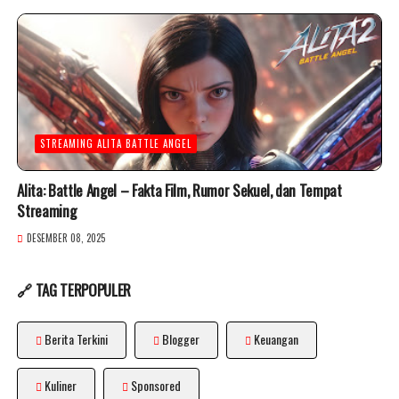
STREAMING ALITA BATTLE ANGEL
Alita: Battle Angel – Fakta Film, Rumor Sekuel, dan Tempat
Streaming
DESEMBER 08, 2025
🔗 TAG TERPOPULER
Berita Terkini
Blogger
Keuangan
Kuliner
Sponsored