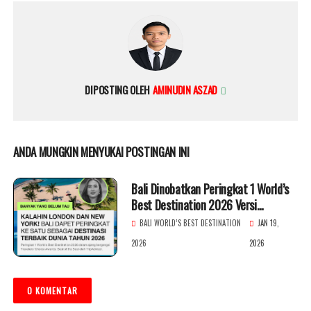
DIPOSTING OLEH
AMINUDIN ASZAD
ANDA MUNGKIN MENYUKAI POSTINGAN INI
Bali Dinobatkan Peringkat 1 World’s
Best Destination 2026 Versi
TripAdvisor
BALI WORLD’S BEST DESTINATION
JAN 19,
2026
2026
0 KOMENTAR