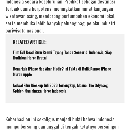
Indonesia secara keseluruhan. Predikat sebagai destinasi
terbaik dunia berpotensi meningkatkan minat kunjungan
wisatawan asing, mendorong pertumbuhan ekonomi lokal,
serta membuka lebih banyak peluang bagi pelaku industri
pariwisata nasional.
RELATED ARTICLE
Film Evil Dead Burn Resmi Tayang Tanpa Sensor di Indonesia, Siap
Hadirkan Horor Brutal
Benarkah iPhone Neo Akan Hadir? Ini Fakta di Balik Rumor iPhone
Murah Apple
Jadwal Film Bioskop Juli 2026 Terlengkap, Moana, The Odyssey,
Spider-Man hingga Horor Indonesia
Keberhasilan ini sekaligus menjadi bukti bahwa Indonesia
mampu bersaing dan unggul di tengah ketatnya persaingan