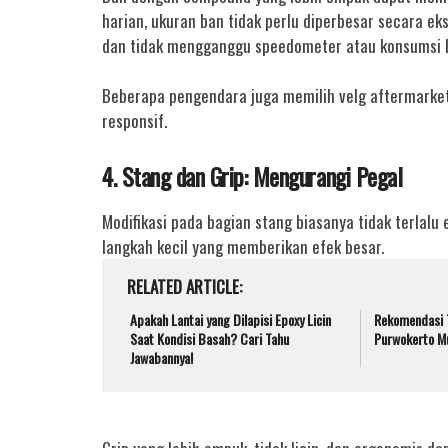
harian, ukuran ban tidak perlu diperbesar secara ek
dan tidak mengganggu speedometer atau konsumsi b
Beberapa pengendara juga memilih velg aftermarket
responsif.
4. Stang dan Grip: Mengurangi Pegal
Modifikasi pada bagian stang biasanya tidak terlalu
langkah kecil yang memberikan efek besar.
RELATED ARTICLE
Apakah Lantai yang Dilapisi Epoxy Licin
Rekomendasi 
Saat Kondisi Basah? Cari Tahu
Purwokerto Mu
Jawabannya!