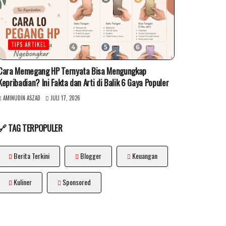
TIPS ARTIKEL
Cara Memegang HP Ternyata Bisa Mengungkap
Kepribadian? Ini Fakta dan Arti di Balik 6 Gaya Populer
AMINUDIN ASZAD
JULI 17, 2026
🔗 TAG TERPOPULER
Berita Terkini
Blogger
Keuangan
Kuliner
Sponsored