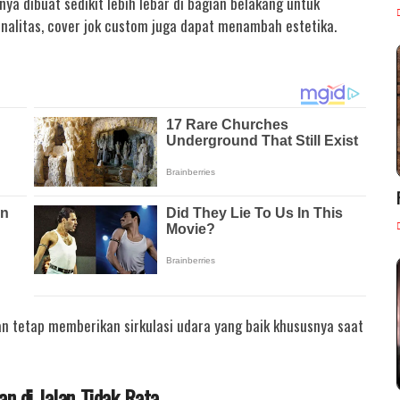
ya dibuat sedikit lebih lebar di bagian belakang untuk
litas, cover jok custom juga dapat menambah estetika.
an tetap memberikan sirkulasi udara yang baik khususnya saat
n di Jalan Tidak Rata