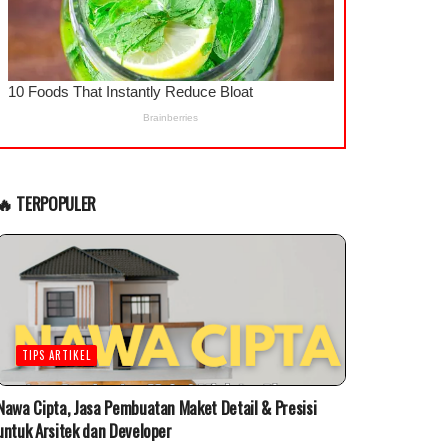
🔥 TERPOPULER
TIPS ARTIKEL
Nawa Cipta, Jasa Pembuatan Maket Detail & Presisi
untuk Arsitek dan Developer