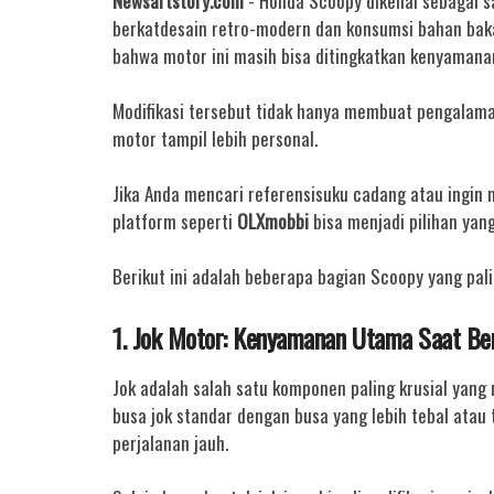
Newsartstory.com
- Honda Scoopy dikenal sebagai sa
berkatdesain retro-modern dan konsumsi bahan baka
bahwa motor ini masih bisa ditingkatkan kenyamanan
Modifikasi tersebut tidak hanya membuat pengalam
motor tampil lebih personal.
Jika Anda mencari referensisuku cadang atau ingin
platform seperti
OLXmobbi
bisa menjadi pilihan yang
Berikut ini adalah beberapa bagian Scoopy yang pa
1. Jok Motor: Kenyamanan Utama Saat Be
Jok adalah salah satu komponen paling krusial ya
busa jok standar dengan busa yang lebih tebal ata
perjalanan jauh.