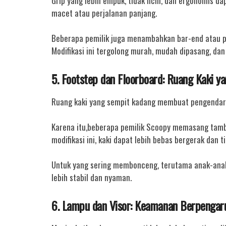
Grip yang lebih empuk, tidak licin, dan ergonomis 
macet atau perjalanan panjang.
Beberapa pemilik juga menambahkan bar-end atau p
Modifikasi ini tergolong murah, mudah dipasang, d
5. Footstep dan Floorboard: Ruang Kaki y
Ruang kaki yang sempit kadang membuat pengendara
Karena itu,beberapa pemilik Scoopy memasang tamb
modifikasi ini, kaki dapat lebih bebas bergerak dan t
Untuk yang sering membonceng, terutama anak-ana
lebih stabil dan nyaman.
6. Lampu dan Visor: Keamanan Berpenga