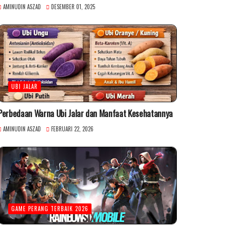
AMINUDIN ASZAD
DESEMBER 01, 2025
UBI JALAR
Perbedaan Warna Ubi Jalar dan Manfaat Kesehatannya
AMINUDIN ASZAD
FEBRUARI 22, 2026
GAME PERANG TERBAIK 2026