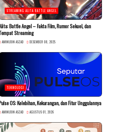
STREAMING ALITA BATTLE ANGEL
Alita: Battle Angel – Fakta Film, Rumor Sekuel, dan
Tempat Streaming
AMINUDIN ASZAD
DESEMBER 08, 2025
TEKNOLOGI
Pulse OS: Kelebihan, Kekurangan, dan Fitur Unggulannya
AMINUDIN ASZAD
AGUSTUS 01, 2026