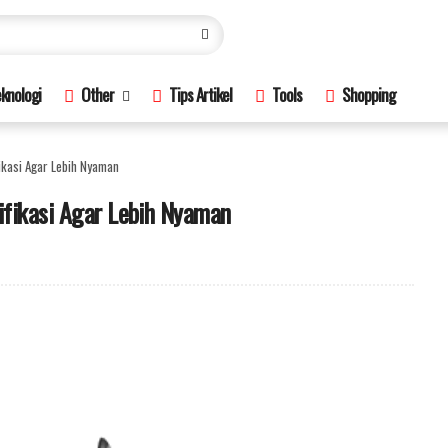
knologi
Other
Tips Artikel
Tools
Shopping
ikasi Agar Lebih Nyaman
ifikasi Agar Lebih Nyaman