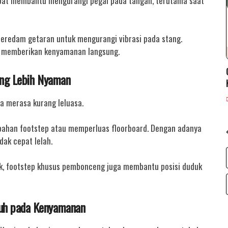
dapat membantu mengurangi pegal pada tangan, terutama saat
eredam getaran untuk mengurangi vibrasi pada stang.
an memberikan kenyamanan langsung.
ang Lebih Nyaman
 merasa kurang leluasa.
ahan footstep atau memperluas floorboard. Dengan adanya
idak cepat lelah.
k, footstep khusus pembonceng juga membantu posisi duduk
ruh pada Kenyamanan