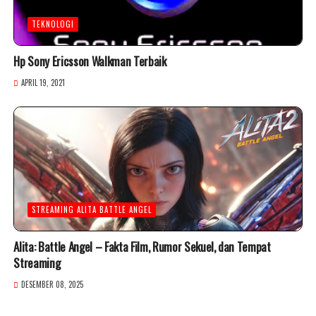
TEKNOLOGI
Hp Sony Ericsson Walkman Terbaik
APRIL 19, 2021
STREAMING ALITA BATTLE ANGEL
Alita: Battle Angel – Fakta Film, Rumor Sekuel, dan Tempat
Streaming
DESEMBER 08, 2025