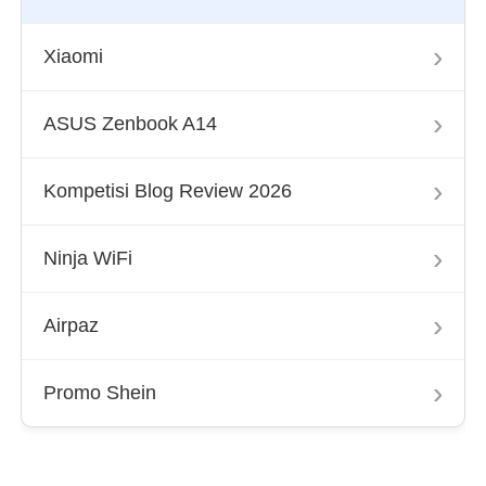
›
Xiaomi
›
ASUS Zenbook A14
›
Kompetisi Blog Review 2026
›
Ninja WiFi
›
Airpaz
›
Promo Shein