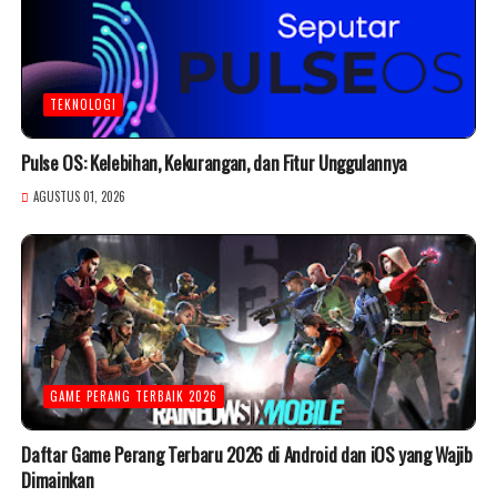
TEKNOLOGI
Pulse OS: Kelebihan, Kekurangan, dan Fitur Unggulannya
AGUSTUS 01, 2026
GAME PERANG TERBAIK 2026
Daftar Game Perang Terbaru 2026 di Android dan iOS yang Wajib
Dimainkan