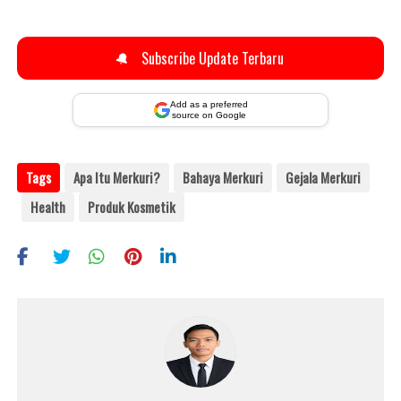
🔔
Subscribe Update Terbaru
Add as a preferred
source on Google
Tags
Apa Itu Merkuri?
Bahaya Merkuri
Gejala Merkuri
Health
Produk Kosmetik