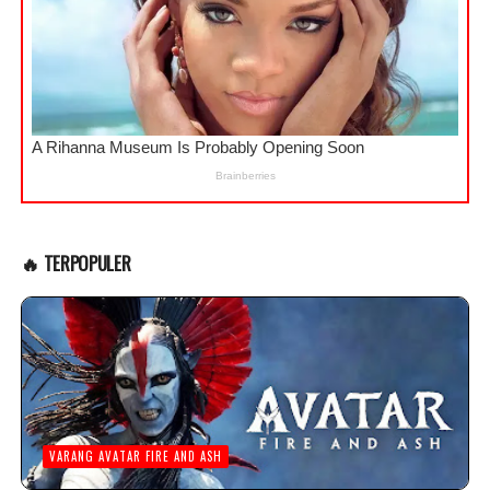
🔥 TERPOPULER
VARANG AVATAR FIRE AND ASH