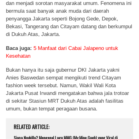
dan menjadi sorotan masyarakat umum. Fenomena ini
bermula saat banyak anak muda dari daerah
penyangga Jakarta seperti Bojong Gede, Depok,
Bekasi, Tangerang dan Citayam datang dan berkumpul
di Dukuh Atas, Jakarta.
Baca juga:
5 Manfaat dari Cabai Jalapeno untuk
Kesehatan
Bukan hanya itu saja gubernur DKI Jakarta yakni
Anies Baswedan sempat mengikuti trend Citayam
fashion week tersebut. Namun, Wakil Wali Kota
Jakarta Pusat Irwandi mengatakan bahwa jala trotoar
di sekitar Stasiun MRT Dukuh Atas adalah fasilitas
umum, bukan tempat peragaan busana.
RELATED ARTICLE
Siapa Naykilla? Mengenal Lagu MMG (My Mine Gueh) yang Viral di