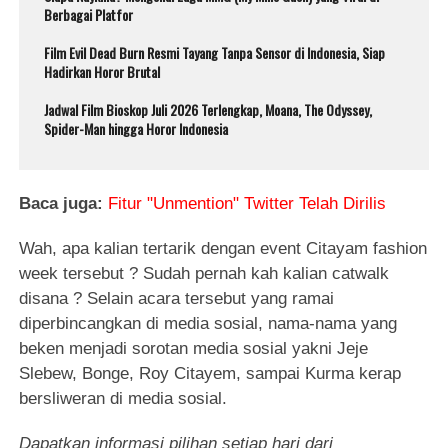
Berbagai Platfor
Film Evil Dead Burn Resmi Tayang Tanpa Sensor di Indonesia, Siap
Hadirkan Horor Brutal
Jadwal Film Bioskop Juli 2026 Terlengkap, Moana, The Odyssey,
Spider-Man hingga Horor Indonesia
Baca juga:
Fitur "Unmention" Twitter Telah Dirilis
Wah, apa kalian tertarik dengan event Citayam fashion
week tersebut ? Sudah pernah kah kalian catwalk
disana ? Selain acara tersebut yang ramai
diperbincangkan di media sosial, nama-nama yang
beken menjadi sorotan media sosial yakni Jeje
Slebew, Bonge, Roy Citayem, sampai Kurma kerap
bersliweran di media sosial.
Dapatkan informasi pilihan setiap hari dari