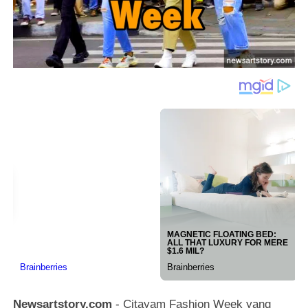
Newsartstory.com
- Citayam Fashion Week yang