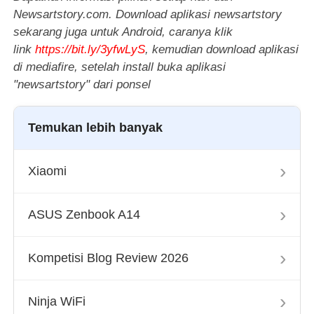
Newsartstory.com. Download aplikasi newsartstory
sekarang juga untuk Android, caranya klik
link
https://bit.ly/3yfwLyS
, kemudian download aplikasi
di mediafire, setelah install buka aplikasi
"newsartstory" dari ponsel
Temukan lebih banyak
›
Xiaomi
›
ASUS Zenbook A14
›
Kompetisi Blog Review 2026
›
Ninja WiFi