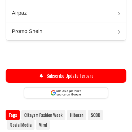
›
Airpaz
›
Promo Shein
🔔
Subscribe Update Terbaru
Add as a preferred
source on Google
Tags
Citayam Fashion Week
Hiburan
SCBD
Sosial Media
Viral