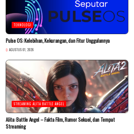
TEKNOLOGI
Pulse OS: Kelebihan, Kekurangan, dan Fitur Unggulannya
AGUSTUS 01, 2026
STREAMING ALITA BATTLE ANGEL
Alita: Battle Angel – Fakta Film, Rumor Sekuel, dan Tempat
Streaming