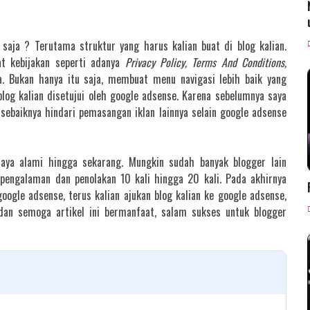
 saja ? Terutama struktur yang harus kalian buat di blog kalian.
at kebijakan seperti adanya
Privacy Policy, Terms And Conditions,
ya. Bukan hanya itu saja, membuat menu navigasi lebih baik yang
log kalian disetujui oleh google adsense. Karena sebelumnya saya
 sebaiknya hindari pemasangan iklan lainnya selain google adsense
 saya alami hingga sekarang. Mungkin sudah banyak blogger lain
pengalaman dan penolakan 10 kali hingga 20 kali. Pada akhirnya
google adsense, terus kalian ajukan blog kalian ke google adsense,
 dan semoga artikel ini bermanfaat, salam sukses untuk blogger