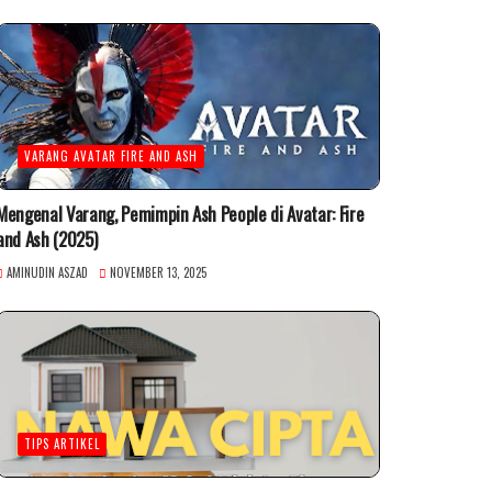
VARANG AVATAR FIRE AND ASH
Mengenal Varang, Pemimpin Ash People di Avatar: Fire
and Ash (2025)
AMINUDIN ASZAD
NOVEMBER 13, 2025
TIPS ARTIKEL