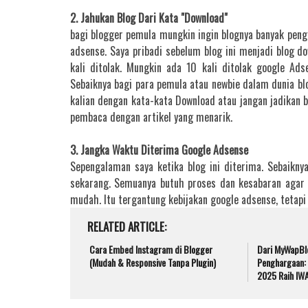
2. Jahukan Blog Dari Kata "Download"
bagi blogger pemula mungkin ingin blognya banyak pen
adsense. Saya pribadi sebelum blog ini menjadi blog 
kali ditolak. Mungkin ada 10 kali ditolak google A
Sebaiknya bagi para pemula atau newbie dalam dunia bl
kalian dengan kata-kata Download atau jangan jadikan bl
pembaca dengan artikel yang menarik.
3. Jangka Waktu Diterima Google Adsense
Sepengalaman saya ketika blog ini diterima. Sebaikny
sekarang. Semuanya butuh proses dan kesabaran agar
mudah. Itu tergantung kebijakan google adsense, tetapi
RELATED ARTICLE
Cara Embed Instagram di Blogger
Dari MyWapBl
(Mudah & Responsive Tanpa Plugin)
Penghargaan:
2025 Raih IW