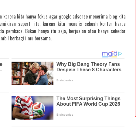
n karena kita hanya fokus agar google adsense menerima blog kita
mikiran seperti itu, karena kita menulis sebuah konten harus
da pembaca. Bukan hanya itu saja, berjualan atau hanya sekedar
sambil berbagi ilmu bersama.