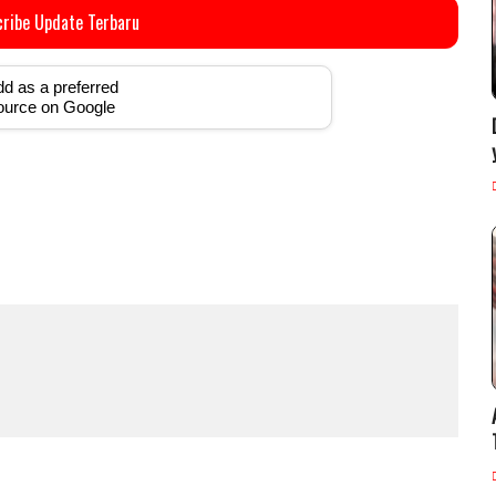
ribe Update Terbaru
d as a preferred
ource on Google