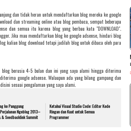
gunjung dan tidak heran untuk mendaftarkan blog mereka ke google
download dan streaming online atau blog pembaca, sempat beberapa
dsense dan semua itu karena blog yang berbau kata "DOWNLOAD".
ogger. Jika mau mendaftarkan blog ke google adsense, hindari blog
og kalian blog download tetapi jadilah blog untuk dibaca oleh para
a blog berusia 4-5 bulan dan ini yang saya alami hingga diterima
 diterima google adsense. Walaupun ada yang bilang gampang dan
 disini sesuai pengalaman yang saya alami.
og ke Panggung
Ketahui Visual Studio Code: Editor Kode
 Perjalanan Ngeblog 2013–
Ringan dan Kuat untuk Semua
A & Seedbacklink Summit
Programmer