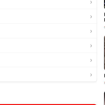
›
›
›
›
›
›