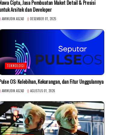
Nawa Cipta, Jasa Pembuatan Maket Detail & Presisi
untuk Arsitek dan Developer
AMINUDIN ASZAD
DESEMBER 01, 2025
TEKNOLOGI
Pulse OS: Kelebihan, Kekurangan, dan Fitur Unggulannya
AMINUDIN ASZAD
AGUSTUS 01, 2026