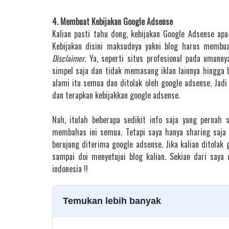
4. Membuat Kebijakan Google Adsense
Kalian pasti tahu dong, kebijakan Google Adsense apa
Kebijakan disini maksudnya yakni blog harus membu
Disclaimer
. Ya, seperti situs profesional pada umunn
simpel saja dan tidak memasang iklan lainnya hingga b
alami itu semua dan ditolak oleh google adsense. Jadi
dan terapkan kebijakkan google adsense.
Nah, itulah beberapa sedikit info saja yang pernah
membahas ini semua. Tetapi saya hanya sharing saja 
berujung diterima google adsense. Jika kalian ditolak 
sampai doi menyetujui blog kalian. Sekian dari saya
indonesia !!
Temukan lebih banyak