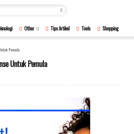
knologi
Other
Tips Artikel
Tools
Shopping
Untuk Pemula
nse Untuk Pemula