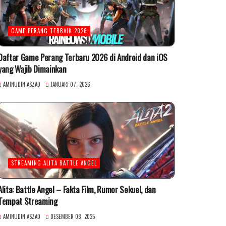
GAME PERANG TERBAIK 2026
Daftar Game Perang Terbaru 2026 di Android dan iOS
yang Wajib Dimainkan
AMINUDIN ASZAD
JANUARI 07, 2026
STREAMING ALITA BATTLE ANGEL
Alita: Battle Angel – Fakta Film, Rumor Sekuel, dan
Tempat Streaming
AMINUDIN ASZAD
DESEMBER 08, 2025