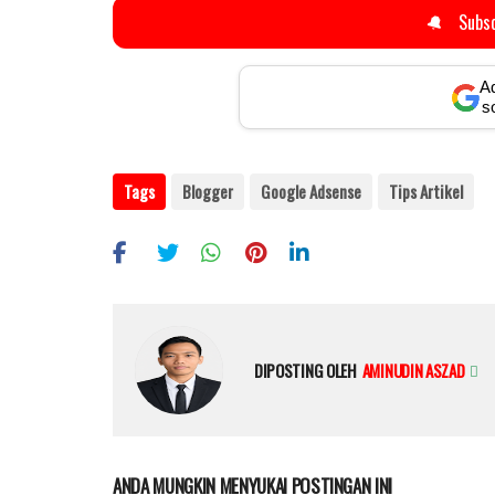
🔔
Subsc
Ad
s
Tags
Blogger
Google Adsense
Tips Artikel
DIPOSTING OLEH
AMINUDIN ASZAD
ANDA MUNGKIN MENYUKAI POSTINGAN INI