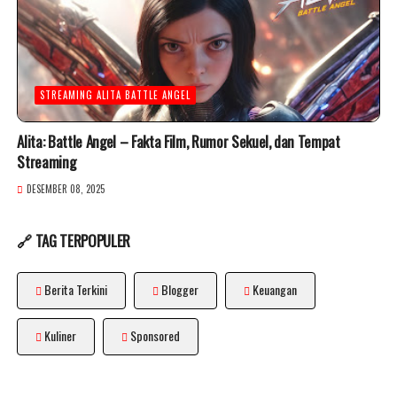
STREAMING ALITA BATTLE ANGEL
Alita: Battle Angel – Fakta Film, Rumor Sekuel, dan Tempat
Streaming
DESEMBER 08, 2025
🔗 TAG TERPOPULER
Berita Terkini
Blogger
Keuangan
Kuliner
Sponsored