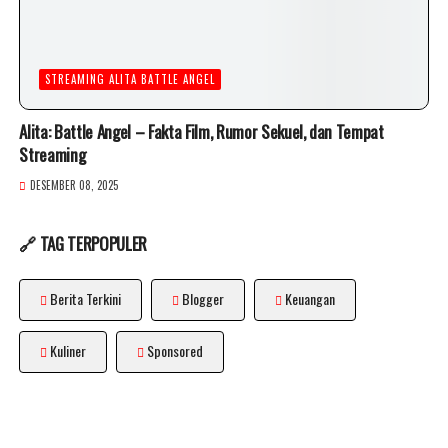
STREAMING ALITA BATTLE ANGEL
Alita: Battle Angel – Fakta Film, Rumor Sekuel, dan Tempat
Streaming
DESEMBER 08, 2025
🔗 TAG TERPOPULER
Berita Terkini
Blogger
Keuangan
Kuliner
Sponsored