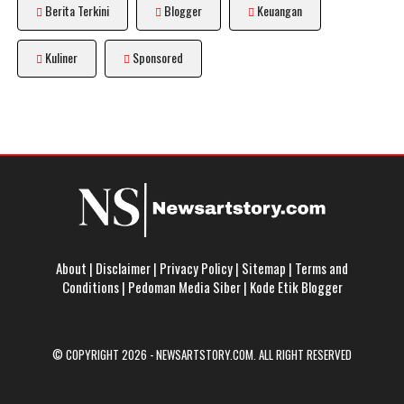
Berita Terkini
Blogger
Keuangan
Kuliner
Sponsored
About
|
Disclaimer
|
Privacy Policy
|
Sitemap
|
Terms and
Conditions
|
Pedoman Media Siber
|
Kode Etik Blogger
© COPYRIGHT 2026 -
NEWSARTSTORY.COM
. ALL RIGHT RESERVED