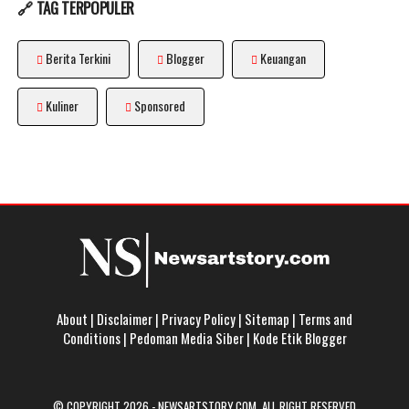
🔗 TAG TERPOPULER
Berita Terkini
Blogger
Keuangan
Kuliner
Sponsored
About
|
Disclaimer
|
Privacy Policy
|
Sitemap
|
Terms and
Conditions
|
Pedoman Media Siber
|
Kode Etik Blogger
© COPYRIGHT 2026 -
NEWSARTSTORY.COM
. ALL RIGHT RESERVED