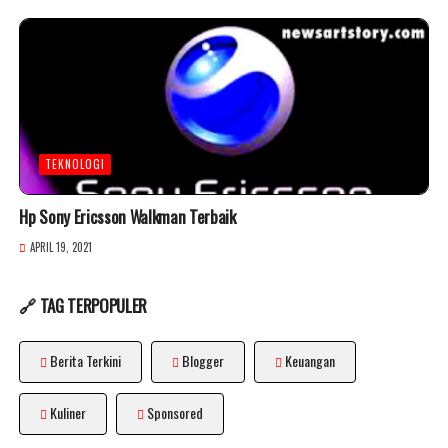
TEKNOLOGI
Hp Sony Ericsson Walkman Terbaik
APRIL 19, 2021
🔗 TAG TERPOPULER
Berita Terkini
Blogger
Keuangan
Kuliner
Sponsored