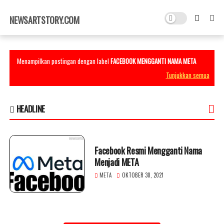
×
NEWSARTSTORY.COM
Menampilkan postingan dengan label
FACEBOOK MENGGANTI NAMA META
Tunjukkan semua
HEADLINE
Facebook Resmi Mengganti Nama
Menjadi META
META
OKTOBER 30, 2021