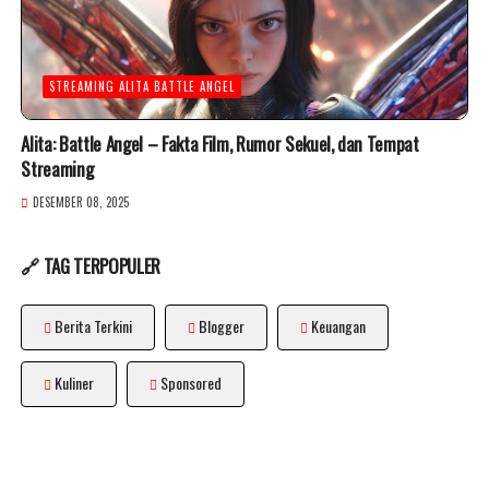
STREAMING ALITA BATTLE ANGEL
Alita: Battle Angel – Fakta Film, Rumor Sekuel, dan Tempat
Streaming
DESEMBER 08, 2025
🔗 TAG TERPOPULER
Berita Terkini
Blogger
Keuangan
Kuliner
Sponsored